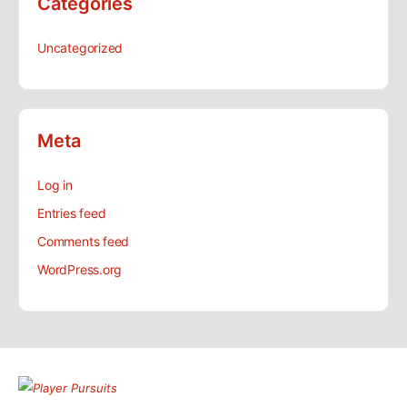
Categories
Uncategorized
Meta
Log in
Entries feed
Comments feed
WordPress.org