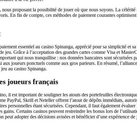
nous proposant la possibilité de jouer où que nous soyons. La célérité d
favoris. En fin de compte, ces méthodes de paiement courantes optimisen
t
paiement essentiel au casino Spinanga, apprécié pour sa simplicité et sa 
e de jeu. Grâce à l’acceptation des grandes cartes comme Visa et Maste
important qui nous tranquillise : nos données bancaires sont sécurisées p
i aux joueurs ponctuels comme aux gros parieurs. En résumé, l’alliance de l
e jeu au casino Spinanga.
es joueurs français
il est important de souligner les atouts des portefeuilles électroniques
mme PayPal, Skrill et Neteller offrent l’atout de dépôts immédiats, auto
ires personnelles étant sécurisées. Cependant, il faut également évaluer le
 gains. Certains casinos peuvent restreindre les bonus lors de l’utilisati
n peut adopter des décisions avisées et bénéficier d’une expérience de j