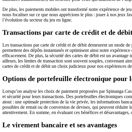
De plus, les paiements mobiles ont transformé notre expérience de jeu, 
nous focaliser sur ce que nous apprécions le plus : jouer à nos jeux 
l’évolution du secteur du jeu en ligne.
Transactions par carte de crédit et de débi
Les transactions par carte de crédit et de débit demeurent un mode de 
permettent des dépôts instantanés et optimisent ainsi notre expérienc
efficacement. De plus, la sécurité des cartes de débit est un avantage 
ailleurs, les limites de transaction sont souvent souples, convenant ains
cartes de crédit et de débit un choix judicieux pour nos expériences d
Options de portefeuille électronique pour l
Lorsqu’on analyse les choix de paiement proposées par Spinanga Casino, 
et sécurité pour leurs transactions. Des portefeuilles électroniques co
atout : une optimale protection de la vie privée, les informations banca
possibles de retrait ou de conversion de devises, qui peuvent réduire les
attentivement. En somme, en évaluant ces bénéfices et désavantages, o
Le virement bancaire et ses avantages