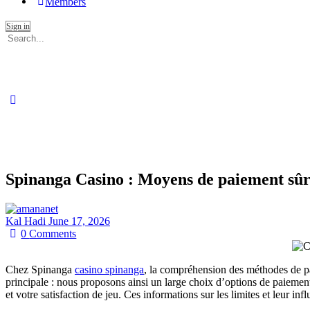
Members
Sign in
Search
for:
Spinanga Casino : Moyens de paiement sûrs
Kal Hadi
June 17, 2026
0
Comments
Chez Spinanga
casino spinanga
, la compréhension des méthodes de pai
principale : nous proposons ainsi un large choix d’options de paiement
et votre satisfaction de jeu. Ces informations sur les limites et leur 