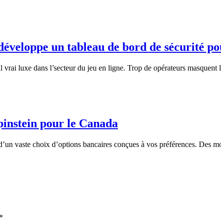
développe un tableau de bord de sécurité po
l vrai luxe dans l’secteur du jeu en ligne. Trop de opérateurs masquent
pinstein pour le Canada
 d’un vaste choix d’options bancaires conçues à vos préférences. Des
*