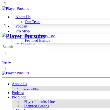
About Us
Our Team
Podcast
Pro Shop
Player Pursuits Line
Featured Brands
Members
Search
for:
Sign in
Close
Close
About Us
Our Team
Podcast
Pro Shop
Player Pursuits Line
Featured Brands