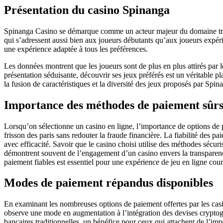
Présentation du casino Spinanga
Spinanga Casino se démarque comme un acteur majeur du domaine très c
qui s’adressent aussi bien aux joueurs débutants qu’aux joueurs expéri
une expérience adaptée à tous les préférences.
Les données montrent que les joueurs sont de plus en plus attirés par l
présentation séduisante, découvrir ses jeux préférés est un véritable pl
la fusion de caractéristiques et la diversité des jeux proposés par Sp
Importance des méthodes de paiement sûr
Lorsqu’on sélectionne un casino en ligne, l’importance de options de p
frisson des paris sans redouter la fraude financière. La fiabilité des
avec efficacité. Savoir que le casino choisi utilise des méthodes sécur
démontrent souvent de l’engagement d’un casino envers la transparence e
paiement fiables est essentiel pour une expérience de jeu en ligne cou
Modes de paiement répandus disponibles
En examinant les nombreuses options de paiement offertes par les cas
observe une mode en augmentation à l’intégration des devises cryptograph
bancaires traditionnelles, un bénéfice pour ceux qui attachent de l’imp