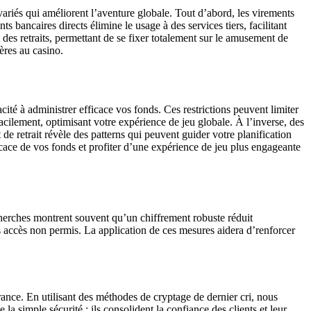
variés qui améliorent l’aventure globale. Tout d’abord, les virements
ts bancaires directs élimine le usage à des services tiers, facilitant
 des retraits, permettant de se fixer totalement sur le amusement de
ières au casino.
ité à administrer efficace vos fonds. Ces restrictions peuvent limiter
 facilement, optimisant votre expérience de jeu globale. À l’inverse, des
 de retrait révèle des patterns qui peuvent guider votre planification
icace de vos fonds et profiter d’une expérience de jeu plus engageante
recherches montrent souvent qu’un chiffrement robuste réduit
es accès non permis. La application de ces mesures aidera d’renforcer
ance. En utilisant des méthodes de cryptage de dernier cri, nous
a simple sécurité : ils consolident la confiance des clients et leur