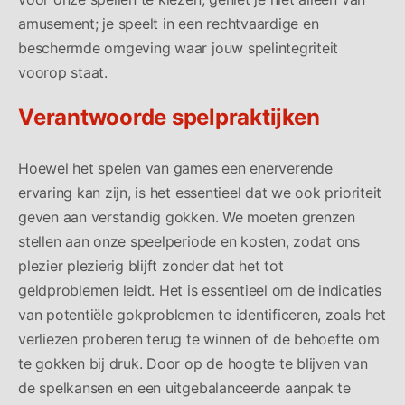
amusement; je speelt in een rechtvaardige en
beschermde omgeving waar jouw spelintegriteit
voorop staat.
Verantwoorde spelpraktijken
Hoewel het spelen van games een enerverende
ervaring kan zijn, is het essentieel dat we ook prioriteit
geven aan verstandig gokken. We moeten grenzen
stellen aan onze speelperiode en kosten, zodat ons
plezier plezierig blijft zonder dat het tot
geldproblemen leidt. Het is essentieel om de indicaties
van potentiële gokproblemen te identificeren, zoals het
verliezen proberen terug te winnen of de behoefte om
te gokken bij druk. Door op de hoogte te blijven van
de spelkansen en een uitgebalanceerde aanpak te