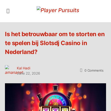
Is het betrouwbaar om te storten en
te spelen bij Slotsdj Casino in
Nederland?
Kal Hadi
0
Comments
June 22, 2026