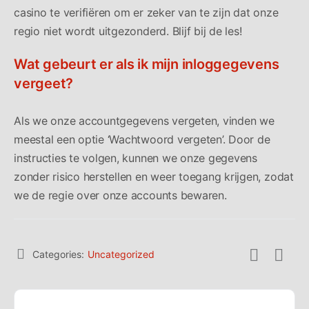
casino te verifiëren om er zeker van te zijn dat onze
regio niet wordt uitgezonderd. Blijf bij de les!
Wat gebeurt er als ik mijn inloggegevens
vergeet?
Als we onze accountgegevens vergeten, vinden we
meestal een optie ‘Wachtwoord vergeten’. Door de
instructies te volgen, kunnen we onze gegevens
zonder risico herstellen en weer toegang krijgen, zodat
we de regie over onze accounts bewaren.
Categories:
Uncategorized