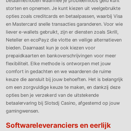
betaalmethoden waarmee je probleemloos geld kunt
storten en opnemen. Je kunt kiezen uit veelgebruikte
opties zoals creditcards en betaalpassen, waarbij Visa
en Mastercard snelle transacties garanderen. Voor wie
liever e-wallets gebruikt, zijn er diensten zoals Skrill,
Neteller en ecoPayz die vlotte en veilige alternatieven
bieden. Daarnaast kun je ook kiezen voor
prepaidkaarten en bankoverschrijvingen voor meer
flexibiliteit. Elke methode is ontworpen met jouw
comfort in gedachten en we waarderen de ruime
keuze die aansluit bij jouw behoeften. Het is belangrijk
om een zorgvuldige keuze te maken, en dankzij deze
opties ben je verzekerd van de uitstekende
betaalervaring bij Slotsdj Casino, afgestemd op jouw
gamingwensen.
Softwareleveranciers en eerlijk