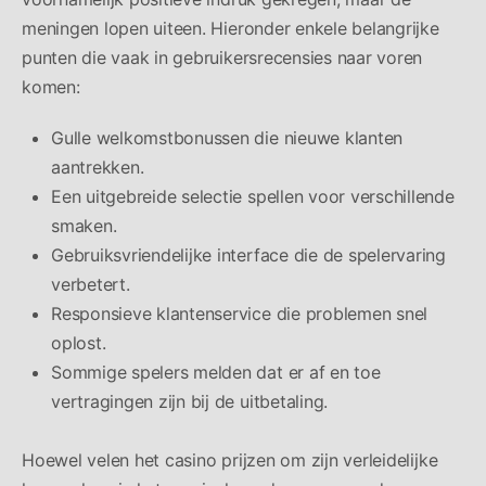
meningen lopen uiteen. Hieronder enkele belangrijke
punten die vaak in gebruikersrecensies naar voren
komen:
Gulle welkomstbonussen die nieuwe klanten
aantrekken.
Een uitgebreide selectie spellen voor verschillende
smaken.
Gebruiksvriendelijke interface die de spelervaring
verbetert.
Responsieve klantenservice die problemen snel
oplost.
Sommige spelers melden dat er af en toe
vertragingen zijn bij de uitbetaling.
Hoewel velen het casino prijzen om zijn verleidelijke