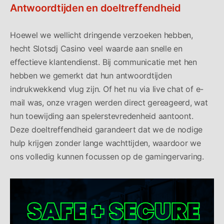
Antwoordtijden en doeltreffendheid
Hoewel we wellicht dringende verzoeken hebben,
hecht Slotsdj Casino veel waarde aan snelle en
effectieve klantendienst. Bij communicatie met hen
hebben we gemerkt dat hun antwoordtijden
indrukwekkend vlug zijn. Of het nu via live chat of e-
mail was, onze vragen werden direct gereageerd, wat
hun toewijding aan spelerstevredenheid aantoont.
Deze doeltreffendheid garandeert dat we de nodige
hulp krijgen zonder lange wachttijden, waardoor we
ons volledig kunnen focussen op de gamingervaring.