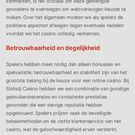
kenmerken, is het cruciaal om deze gemengde
gevoelens te overwegen om weloverwogen keuzes te
maken. Over het algemeen moeten we als spelers de
positieve aspecten afwegen tegen eventuele nadelen
voordat we het casino volledig verkennen.
Betrouwbaarheid en degelijkheid
Spelers hebben meer nodig dan alleen bonussen en
spelvariatie; betrouwbaarheid en stabiliteit zijn van het
grootste belang bij de keuze voor een online casino. Bij
Slotsdj Casino hebben we een combinatie van gunstige
gebruikersrecensies en consistente prestaties
gevonden die een stevige reputatie hebben
opgebouwd. Spelers prijzen vaak de beveiligde
betaalmethoden en de vlotte klantenservice van het
casino, wat de geloofwaardigheid ervan versterkt.