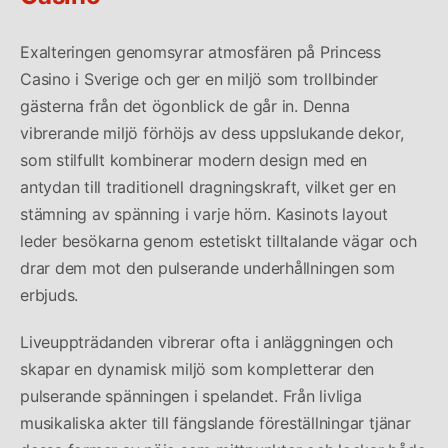
Exalteringen genomsyrar atmosfären på Princess
Casino i Sverige och ger en miljö som trollbinder
gästerna från det ögonblick de går in. Denna
vibrerande miljö förhöjs av dess uppslukande dekor,
som stilfullt kombinerar modern design med en
antydan till traditionell dragningskraft, vilket ger en
stämning av spänning i varje hörn. Kasinots layout
leder besökarna genom estetiskt tilltalande vägar och
drar dem mot den pulserande underhållningen som
erbjuds.
Liveuppträdanden vibrerar ofta i anläggningen och
skapar en dynamisk miljö som kompletterar den
pulserande spänningen i spelandet. Från livliga
musikaliska akter till fängslande föreställningar tjänar