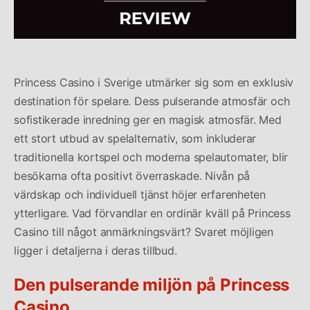
Princess Casino i Sverige utmärker sig som en exklusiv
destination för spelare. Dess pulserande atmosfär och
sofistikerade inredning ger en magisk atmosfär. Med
ett stort utbud av spelalternativ, som inkluderar
traditionella kortspel och moderna spelautomater, blir
besökarna ofta positivt överraskade. Nivån på
värdskap och individuell tjänst höjer erfarenheten
ytterligare. Vad förvandlar en ordinär kväll på Princess
Casino till något anmärkningsvärt? Svaret möjligen
ligger i detaljerna i deras tillbud.
Den pulserande miljön på Princess
Casino