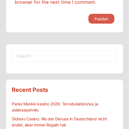
browser for the next time I comment.
Search
for:
Recent Posts
Paras Munkki kasino 2026: Tervetuliaisbonus ja
asiakaspalvelu
Slotexo Casino: Wo der Genuss in Deutschland nicht
endet, aber immer Regeln hat