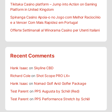
Tikitaka Casino platform – Jump into Action on Gaming
Platform in United Kingdom
Spinanga Casino Apoia-o no Jogo com Melhor Raciocínio
e a Vencer Com Mais Rapidez em Portugal
Offerte Settimanali al Winorama Casino per Utenti Italiani
Recent Comments
Hank Isaac
on
Skyline CBD
Richard Cole
on
Shot Scope PRO LX+
Hank Isaac
on
Nomad Golf Avid Golfer Package
Test Parent
on
PPS Augusta by Schël (Red)
Test Parent
on
PPS Performance Stretch by Schël