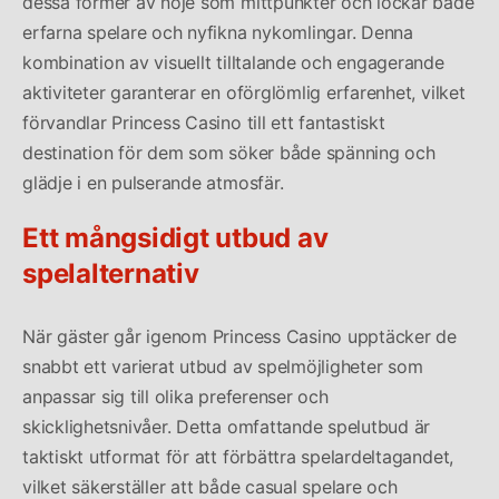
dessa former av nöje som mittpunkter och lockar både
erfarna spelare och nyfikna nykomlingar. Denna
kombination av visuellt tilltalande och engagerande
aktiviteter garanterar en oförglömlig erfarenhet, vilket
förvandlar Princess Casino till ett fantastiskt
destination för dem som söker både spänning och
glädje i en pulserande atmosfär.
Ett mångsidigt utbud av
spelalternativ
När gäster går igenom Princess Casino upptäcker de
snabbt ett varierat utbud av spelmöjligheter som
anpassar sig till olika preferenser och
skicklighetsnivåer. Detta omfattande spelutbud är
taktiskt utformat för att förbättra spelardeltagandet,
vilket säkerställer att både casual spelare och