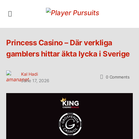
Princess Casino – Där verkliga
gamblers hittar äkta lycka i Sverige
Kal Hadi
0
Comments
June 17, 2026