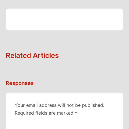
Related Articles
Responses
Your email address will not be published.
Required fields are marked
*