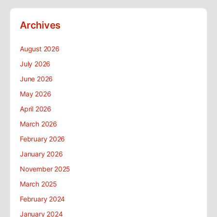
Archives
August 2026
July 2026
June 2026
May 2026
April 2026
March 2026
February 2026
January 2026
November 2025
March 2025
February 2024
January 2024