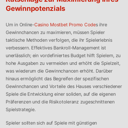
Gewinnpotenzials
Um in Online-
Casino Mostbet Promo Code
s ihre
Gewinnchancen zu maximieren, müssen Spieler
taktische Methoden verfolgen, die ihr Spielerlebnis
verbessern. Effektives Bankroll-Management ist
unerlässlich; ein vordefiniertes Budget hilft Spielern, zu
hohe Ausgaben zu vermeiden und erhöht die Spielzeit,
was wiederum die Gewinnchancen erhöht. Darüber
hinaus ermöglicht das Begreifen der spezifischen
Gewinnchancen und Vorteile des Hauses verschiedener
Spiele die Entwicklung einer soliden, auf die eigenen
Präferenzen und die Risikotoleranz zugeschnittenen
Spielstrategie.
Spieler sollten sich auf Spiele mit günstigen