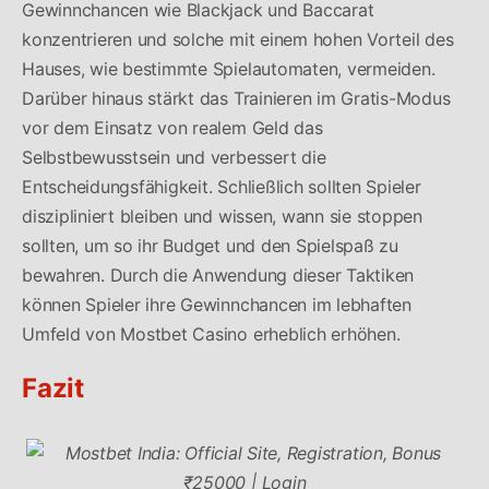
Gewinnchancen wie Blackjack und Baccarat
konzentrieren und solche mit einem hohen Vorteil des
Hauses, wie bestimmte Spielautomaten, vermeiden.
Darüber hinaus stärkt das Trainieren im Gratis-Modus
vor dem Einsatz von realem Geld das
Selbstbewusstsein und verbessert die
Entscheidungsfähigkeit. Schließlich sollten Spieler
diszipliniert bleiben und wissen, wann sie stoppen
sollten, um so ihr Budget und den Spielspaß zu
bewahren. Durch die Anwendung dieser Taktiken
können Spieler ihre Gewinnchancen im lebhaften
Umfeld von Mostbet Casino erheblich erhöhen.
Fazit