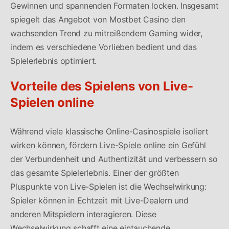
Gewinnen und spannenden Formaten locken. Insgesamt
spiegelt das Angebot von Mostbet Casino den
wachsenden Trend zu mitreißendem Gaming wider,
indem es verschiedene Vorlieben bedient und das
Spielerlebnis optimiert.
Vorteile des Spielens von Live-
Spielen online
Während viele klassische Online-Casinospiele isoliert
wirken können, fördern Live-Spiele online ein Gefühl
der Verbundenheit und Authentizität und verbessern so
das gesamte Spielerlebnis. Einer der größten
Pluspunkte von Live-Spielen ist die Wechselwirkung:
Spieler können in Echtzeit mit Live-Dealern und
anderen Mitspielern interagieren. Diese
Wechselwirkung schafft eine eintauchende