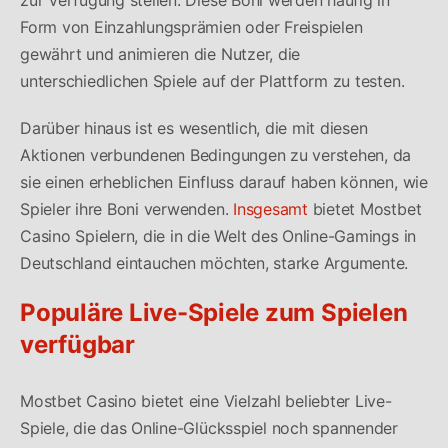
Form von Einzahlungsprämien oder Freispielen
gewährt und animieren die Nutzer, die
unterschiedlichen Spiele auf der Plattform zu testen.
Darüber hinaus ist es wesentlich, die mit diesen
Aktionen verbundenen Bedingungen zu verstehen, da
sie einen erheblichen Einfluss darauf haben können, wie
Spieler ihre Boni verwenden.
Insgesamt
bietet Mostbet
Casino Spielern, die in die Welt des Online-Gamings in
Deutschland eintauchen möchten, starke Argumente.
Populäre Live-Spiele zum Spielen
verfügbar
Mostbet Casino bietet eine Vielzahl beliebter Live-
Spiele, die das Online-Glücksspiel noch spannender