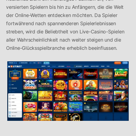
versierten Spielern bis hin zu Anfängern, die die Welt
der Online-Wetten entdecken möchten. Da Spieler
fortwährend nach spannenderen Spielerlebnissen
streben, wird die Beliebtheit von Live-Casino-Spielen
aller Wahrscheinlichkeit nach weiter steigen und die
Online-Glücksspielbranche erheblich beeinflussen.