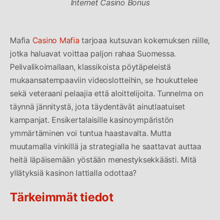
Mafia
Casino Mafia
tarjoaa kutsuvan kokemuksen niille,
jotka haluavat voittaa paljon rahaa Suomessa.
Pelivalikoimallaan, klassikoista pöytäpeleistä
mukaansatempaaviin videoslotteihin, se houkuttelee
sekä veteraani pelaajia että aloittelijoita. Tunnelma on
täynnä jännitystä, jota täydentävät ainutlaatuiset
kampanjat. Ensikertalaisille kasinoympäristön
ymmärtäminen voi tuntua haastavalta. Mutta
muutamalla vinkillä ja strategialla he saattavat auttaa
heitä läpäisemään yöstään menestyksekkäästi. Mitä
yllätyksiä kasinon lattialla odottaa?
Tärkeimmät tiedot