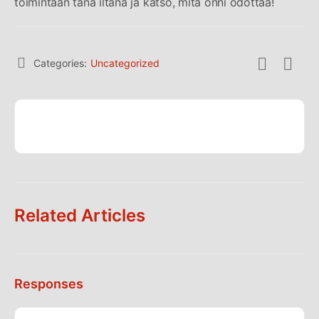
toimintaan tänä iltana ja katso, mitä onni odottaa!
Categories:
Uncategorized
Related Articles
Responses