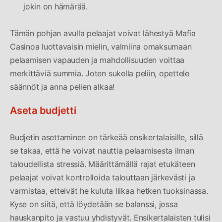
jokin on hämärää.
Tämän pohjan avulla pelaajat voivat lähestyä Mafia
Casinoa luottavaisin mielin, valmiina omaksumaan
pelaamisen vapauden ja mahdollisuuden voittaa
merkittäviä summia. Joten sukella peliin, opettele
säännöt ja anna pelien alkaa!
Aseta budjetti
Budjetin asettaminen on tärkeää ensikertalaisille, sillä
se takaa, että he voivat nauttia pelaamisesta ilman
taloudellista stressiä. Määrittämällä rajat etukäteen
pelaajat voivat kontrolloida talouttaan järkevästi ja
varmistaa, etteivät he kuluta liikaa hetken tuoksinassa.
Kyse on siitä, että löydetään se balanssi, jossa
hauskanpito ja vastuu yhdistyvät. Ensikertalaisten tulisi