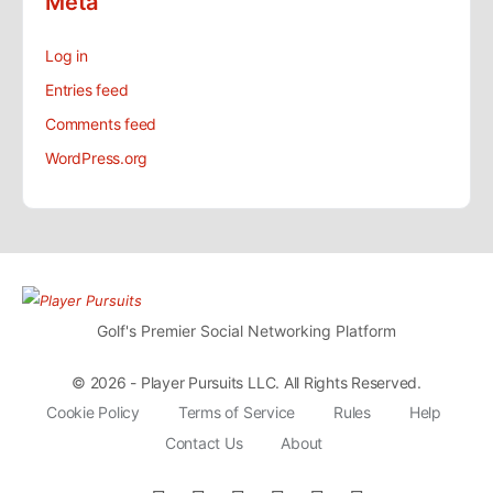
Meta
Log in
Entries feed
Comments feed
WordPress.org
Golf's Premier Social Networking Platform
© 2026 - Player Pursuits LLC. All Rights Reserved.
Cookie Policy
Terms of Service
Rules
Help
Contact Us
About