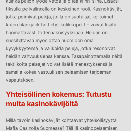
kuinka paljon lyödä vetoa ja pitää kiinni siinä. Lisäksi
fiksulla pelivalinnalla on keskeinen rooli. Kasinokävijät,
jotka poimivat pelejä, joilla on suotuisat kertoimet –
kuten blackjack tai tietyt kolikkopelit – voivat lisätä
huomattavasti todennäköisyyksiään. Heidän on
suositeltavaa myös ottaa huomioon oma
kyvykkyytensä ja valikoida pelejä, jotka resonoivat
heidän vahvuuksiensa kanssa. Tasapainottamalla näitä
taktiikoita pelaajat voivat lisätä menestyksensä ja
samalla kokea vastuullisen pelaamisen tarjoaman
vapautuksen.
Yhteisöllinen kokemus: Tutustu
muita kasinokävijöitä
Millä tavoin kasinokävijät kohtaavat yhteisöllisyyttä
Mafia Casinolla Suomessa? Täällä kasinopelaamisen