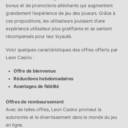
bonus et de promotions alléchants qui augmentent
grandement l’expérience de jeu des joueurs. Grâce à
ces propositions, les utilisateurs jouissent d’une
expérience utilisateur plus gratifiante et se sentent
récompensés pour leur loyauté.
Voici quelques caractéristiques des offres offerts par
Leon Casino :
Offre de bienvenue
Réductions hebdomadaires
Avantages de fidélité
Offres de remboursement
Avec de telles offres, Leon Casino promeut la
autonomie et le divertissement dans le monde du jeu
en ligne.