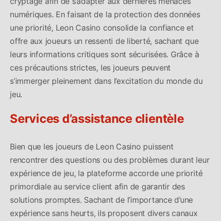
cryptage afin de s’adapter aux dernières menaces
numériques. En faisant de la protection des données
une priorité, Leon Casino consolide la confiance et
offre aux joueurs un ressenti de liberté, sachant que
leurs informations critiques sont sécurisées. Grâce à
ces précautions strictes, les joueurs peuvent
s’immerger pleinement dans l’excitation du monde du
jeu.
Services d’assistance clientèle
Bien que les joueurs de Leon Casino puissent
rencontrer des questions ou des problèmes durant leur
expérience de jeu, la plateforme accorde une priorité
primordiale au service client afin de garantir des
solutions promptes. Sachant de l’importance d’une
expérience sans heurts, ils proposent divers canaux