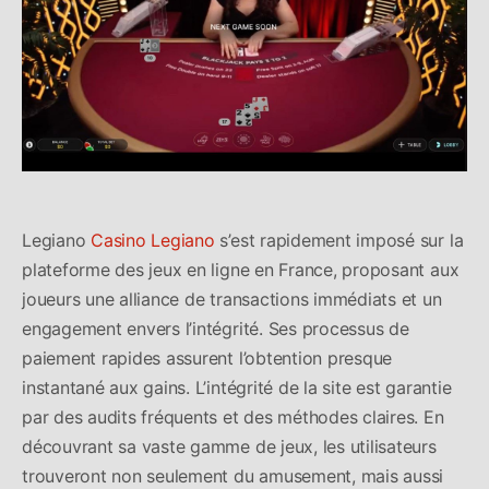
Legiano
Casino Legiano
s’est rapidement imposé sur la
plateforme des jeux en ligne en France, proposant aux
joueurs une alliance de transactions immédiats et un
engagement envers l’intégrité. Ses processus de
paiement rapides assurent l’obtention presque
instantané aux gains. L’intégrité de la site est garantie
par des audits fréquents et des méthodes claires. En
découvrant sa vaste gamme de jeux, les utilisateurs
trouveront non seulement du amusement, mais aussi