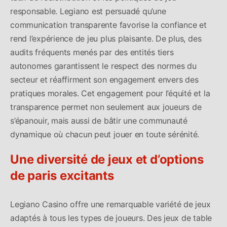
responsable. Legiano est persuadé qu’une
communication transparente favorise la confiance et
rend l’expérience de jeu plus plaisante. De plus, des
audits fréquents menés par des entités tiers
autonomes garantissent le respect des normes du
secteur et réaffirment son engagement envers des
pratiques morales. Cet engagement pour l’équité et la
transparence permet non seulement aux joueurs de
s’épanouir, mais aussi de bâtir une communauté
dynamique où chacun peut jouer en toute sérénité.
Une diversité de jeux et d’options
de paris excitants
Legiano Casino offre une remarquable variété de jeux
adaptés à tous les types de joueurs. Des jeux de table