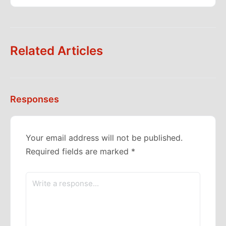
Related Articles
Responses
Your email address will not be published.
Required fields are marked
*