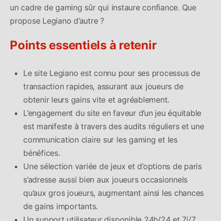
un cadre de gaming sûr qui instaure confiance. Que
propose Legiano d’autre ?
Points essentiels à retenir
Le site Legiano est connu pour ses processus de
transaction rapides, assurant aux joueurs de
obtenir leurs gains vite et agréablement.
L’engagement du site en faveur d’un jeu équitable
est manifeste à travers des audits réguliers et une
communication claire sur les gaming et les
bénéfices.
Une sélection variée de jeux et d’options de paris
s’adresse aussi bien aux joueurs occasionnels
qu’aux gros joueurs, augmentant ainsi les chances
de gains importants.
Un support utilisateur disponible 24h/24 et 7j/7