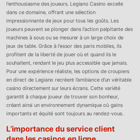
l’enthousiasme des joueurs. Legiano Casino excelle
dans ce domaine, offrant une sélection
impressionnante de jeux pour tous les goûts. Les
joueurs peuvent se plonger dans l’action palpitante des
machines à sous ou se mesurer à un large choix de
jeux de table. Grâce à l’essor des paris mobiles, ils
profitent de la liberté de jouer où et quand ils le
souhaitent, rendant le jeu plus accessible que jamais.
Pour une expérience réaliste, les options de croupiers
en direct de Legiano recréent l’ambiance d’un véritable
casino directement sur leurs écrans. Cette variété
garantit à chaque joueur de trouver son bonheur,
créant ainsi un environnement dynamique où gains
importants et équité sont toujours au rendez-vous.
L’importance du service client
dans les casinos en ligne