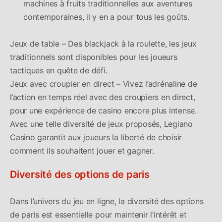
machines à fruits traditionnelles aux aventures
contemporaines, il y en a pour tous les goûts.
Jeux de table – Des blackjack à la roulette, les jeux
traditionnels sont disponibles pour les joueurs
tactiques en quête de défi.
Jeux avec croupier en direct – Vivez l’adrénaline de
l’action en temps réel avec des croupiers en direct,
pour une expérience de casino encore plus intense.
Avec une telle diversité de jeux proposés, Legiano
Casino garantit aux joueurs la liberté de choisir
comment ils souhaitent jouer et gagner.
Diversité des options de paris
Dans l’univers du jeu en ligne, la diversité des options
de paris est essentielle pour maintenir l’intérêt et