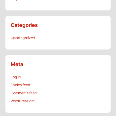
Categories
Uncategorized
Meta
Log in
Entries feed
Comments feed
WordPress.org