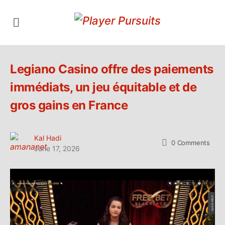
Legiano Casino offre des paiements
immédiats, un jeu équitable et de
gros gains en France
Kal Hadi
0
Comments
June 17, 2026