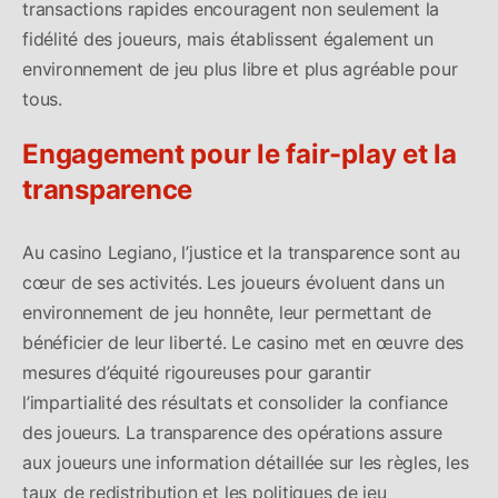
transactions rapides encouragent non seulement la
fidélité des joueurs, mais établissent également un
environnement de jeu plus libre et plus agréable pour
tous.
Engagement pour le fair-play et la
transparence
Au casino Legiano, l’justice et la transparence sont au
cœur de ses activités. Les joueurs évoluent dans un
environnement de jeu honnête, leur permettant de
bénéficier de leur liberté. Le casino met en œuvre des
mesures d’équité rigoureuses pour garantir
l’impartialité des résultats et consolider la confiance
des joueurs. La transparence des opérations assure
aux joueurs une information détaillée sur les règles, les
taux de redistribution et les politiques de jeu