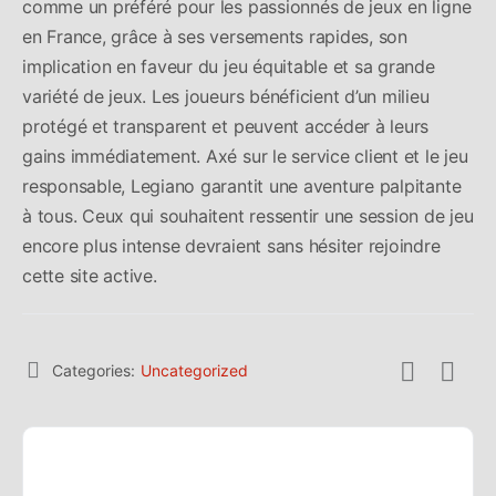
comme un préféré pour les passionnés de jeux en ligne
en France, grâce à ses versements rapides, son
implication en faveur du jeu équitable et sa grande
variété de jeux. Les joueurs bénéficient d’un milieu
protégé et transparent et peuvent accéder à leurs
gains immédiatement. Axé sur le service client et le jeu
responsable, Legiano garantit une aventure palpitante
à tous. Ceux qui souhaitent ressentir une session de jeu
encore plus intense devraient sans hésiter rejoindre
cette site active.
Categories:
Uncategorized