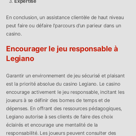
Expertise
En conclusion, un assistance clientèle de haut niveau
peut faire ou défaire l’parcours d’un parieur dans un
casino.
Encourager le jeu responsable à
Legiano
Garantir un environnement de jeu sécurisé et plaisant
est la priorité absolue du casino Legiano. Le casino
encourage activement le jeu responsable, incitant les
joueurs à se définir des bornes de temps et de
dépenses. En offrant des ressources pédagogiques,
Legiano autorise à ses clients de faire des choix
éclairés et encourage une mentalité de la
responsabilité. Les joueurs peuvent consulter des