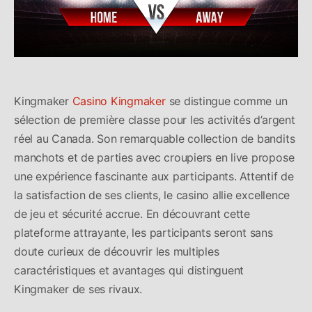
Kingmaker
Casino Kingmaker
se distingue comme un
sélection de première classe pour les activités d’argent
réel au Canada. Son remarquable collection de bandits
manchots et de parties avec croupiers en live propose
une expérience fascinante aux participants. Attentif de
la satisfaction de ses clients, le casino allie excellence
de jeu et sécurité accrue. En découvrant cette
plateforme attrayante, les participants seront sans
doute curieux de découvrir les multiples
caractéristiques et avantages qui distinguent
Kingmaker de ses rivaux.