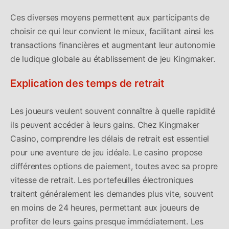
Ces diverses moyens permettent aux participants de
choisir ce qui leur convient le mieux, facilitant ainsi les
transactions financières et augmentant leur autonomie
de ludique globale au établissement de jeu Kingmaker.
Explication des temps de retrait
Les joueurs veulent souvent connaître à quelle rapidité
ils peuvent accéder à leurs gains. Chez Kingmaker
Casino, comprendre les délais de retrait est essentiel
pour une aventure de jeu idéale. Le casino propose
différentes options de paiement, toutes avec sa propre
vitesse de retrait. Les portefeuilles électroniques
traitent généralement les demandes plus vite, souvent
en moins de 24 heures, permettant aux joueurs de
profiter de leurs gains presque immédiatement. Les