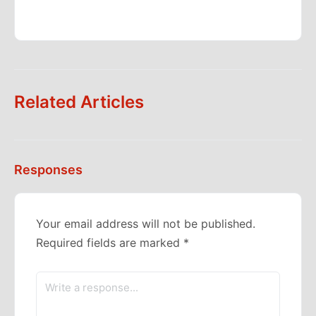
Related Articles
Responses
Your email address will not be published.
Required fields are marked
*