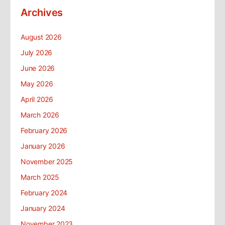
Archives
August 2026
July 2026
June 2026
May 2026
April 2026
March 2026
February 2026
January 2026
November 2025
March 2025
February 2024
January 2024
November 2023