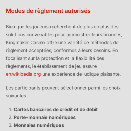
Modes de règlement autorisés
Bien que les joueurs recherchent de plus en plus des
solutions convenables pour administrer leurs finances,
Kingmaker Casino offre une variété de méthodes de
règlement acceptées, conformes à leurs besoins. En
focalisant sur la protection et la flexibilité des
règlements, le établissement de jeu assure
en.wikipedia.org
une expérience de ludique plaisante.
Les participants peuvent sélectionner parmi les choix
suivantes :
Cartes bancaires de crédit et de débit
Porte-monnaie numériques
Monnaies numériques