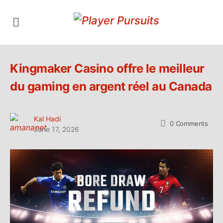
Kingmaker Casino offre le meilleur
du gaming en argent réel au Canada
Kal Hadi
0
Comments
June 17, 2026