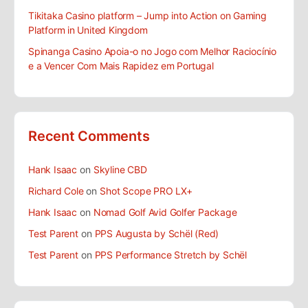
Tikitaka Casino platform – Jump into Action on Gaming
Platform in United Kingdom
Spinanga Casino Apoia-o no Jogo com Melhor Raciocínio
e a Vencer Com Mais Rapidez em Portugal
Recent Comments
Hank Isaac
on
Skyline CBD
Richard Cole
on
Shot Scope PRO LX+
Hank Isaac
on
Nomad Golf Avid Golfer Package
Test Parent
on
PPS Augusta by Schël (Red)
Test Parent
on
PPS Performance Stretch by Schël