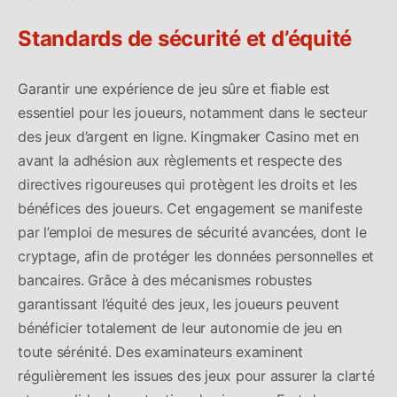
Standards de sécurité et d’équité
Garantir une expérience de jeu sûre et fiable est
essentiel pour les joueurs, notamment dans le secteur
des jeux d’argent en ligne. Kingmaker Casino met en
avant la adhésion aux règlements et respecte des
directives rigoureuses qui protègent les droits et les
bénéfices des joueurs. Cet engagement se manifeste
par l’emploi de mesures de sécurité avancées, dont le
cryptage, afin de protéger les données personnelles et
bancaires. Grâce à des mécanismes robustes
garantissant l’équité des jeux, les joueurs peuvent
bénéficier totalement de leur autonomie de jeu en
toute sérénité. Des examinateurs examinent
régulièrement les issues des jeux pour assurer la clarté