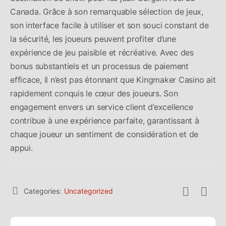
Canada. Grâce à son remarquable sélection de jeux,
son interface facile à utiliser et son souci constant de
la sécurité, les joueurs peuvent profiter d’une
expérience de jeu paisible et récréative. Avec des
bonus substantiels et un processus de paiement
efficace, il n’est pas étonnant que Kingmaker Casino ait
rapidement conquis le cœur des joueurs. Son
engagement envers un service client d’excellence
contribue à une expérience parfaite, garantissant à
chaque joueur un sentiment de considération et de
appui.
Categories:
Uncategorized