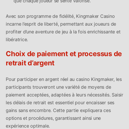
que chaque joueur se sente valorisé.
Avec son programme de fidélité, Kingmaker Casino
incarne l’esprit de liberté, permettant aux joueurs de
profiter d’une aventure de jeu à la fois enrichissante et
libératrice.
Choix de paiement et processus de
retrait d’argent
Pour participer en argent réel au casino Kingmaker, les
participants trouveront une variété de moyens de
paiement acceptées, adaptées à leurs nécessités. Saisir
les délais de retrait est essentiel pour encaisser ses
gains sans encombre. Cette partie expliquera ces
options et procédures, garantissant ainsi une
expérience optimale.