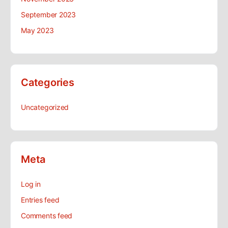
September 2023
May 2023
Categories
Uncategorized
Meta
Log in
Entries feed
Comments feed