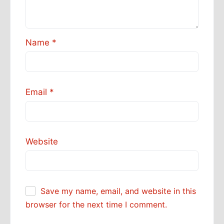
Name
*
Email
*
Website
Save my name, email, and website in this
browser for the next time I comment.