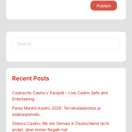
Search
for:
Recent Posts
Casinacho Casino v Kanadě – Live Casino Safe and
Entertaining
Paras Munkki kasino 2026: Tervetuliaisbonus ja
asiakaspalvelu
Slotexo Casino: Wo der Genuss in Deutschland nicht
endet, aber immer Regeln hat