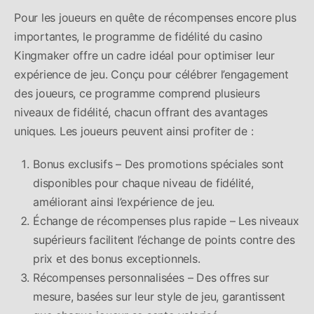
Pour les joueurs en quête de récompenses encore plus
importantes, le programme de fidélité du casino
Kingmaker offre un cadre idéal pour optimiser leur
expérience de jeu. Conçu pour célébrer l’engagement
des joueurs, ce programme comprend plusieurs
niveaux de fidélité, chacun offrant des avantages
uniques. Les joueurs peuvent ainsi profiter de :
Bonus exclusifs – Des promotions spéciales sont
disponibles pour chaque niveau de fidélité,
améliorant ainsi l’expérience de jeu.
Échange de récompenses plus rapide – Les niveaux
supérieurs facilitent l’échange de points contre des
prix et des bonus exceptionnels.
Récompenses personnalisées – Des offres sur
mesure, basées sur leur style de jeu, garantissent