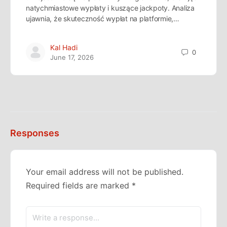
natychmiastowe wypłaty i kuszące jackpoty. Analiza
ujawnia, że skuteczność wypłat na platformie,…
Kal Hadi
0
June 17, 2026
Responses
Your email address will not be published.
Required fields are marked
*