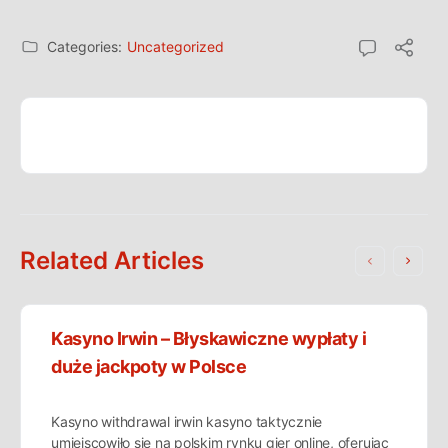
Categories:
Uncategorized
Related Articles
Kasyno Irwin – Błyskawiczne wypłaty i
duże jackpoty w Polsce
Kasyno withdrawal irwin kasyno taktycznie
umiejscowiło się na polskim rynku gier online, oferując