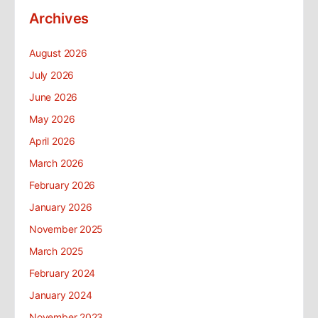
Archives
August 2026
July 2026
June 2026
May 2026
April 2026
March 2026
February 2026
January 2026
November 2025
March 2025
February 2024
January 2024
November 2023