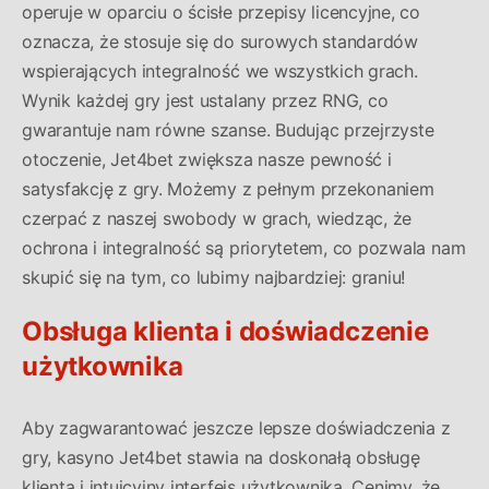
operuje w oparciu o ścisłe przepisy licencyjne, co
oznacza, że stosuje się do surowych standardów
wspierających integralność we wszystkich grach.
Wynik każdej gry jest ustalany przez RNG, co
gwarantuje nam równe szanse. Budując przejrzyste
otoczenie, Jet4bet zwiększa nasze pewność i
satysfakcję z gry. Możemy z pełnym przekonaniem
czerpać z naszej swobody w grach, wiedząc, że
ochrona i integralność są priorytetem, co pozwala nam
skupić się na tym, co lubimy najbardziej: graniu!
Obsługa klienta i doświadczenie
użytkownika
Aby zagwarantować jeszcze lepsze doświadczenia z
gry, kasyno Jet4bet stawia na doskonałą obsługę
klienta i intuicyjny interfejs użytkownika. Cenimy, że