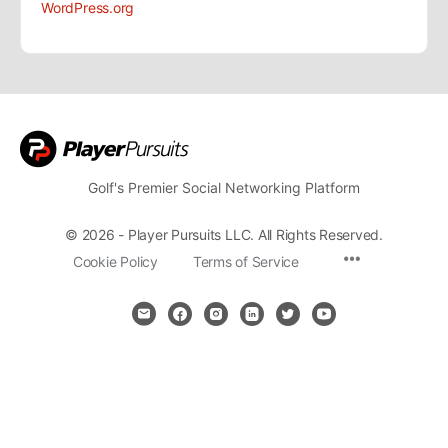
WordPress.org
Golf's Premier Social Networking Platform
© 2026 - Player Pursuits LLC. All Rights Reserved.
Cookie Policy
Terms of Service
Email
Facebook
Instagram
Linkedin
Twitter
Youtube