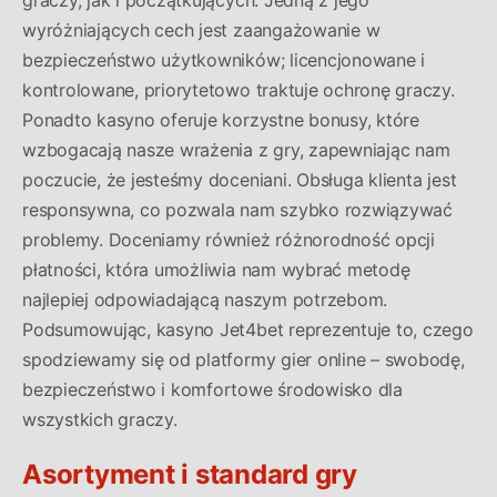
graczy, jak i początkujących. Jedną z jego
wyróżniających cech jest zaangażowanie w
bezpieczeństwo użytkowników; licencjonowane i
kontrolowane, priorytetowo traktuje ochronę graczy.
Ponadto kasyno oferuje korzystne bonusy, które
wzbogacają nasze wrażenia z gry, zapewniając nam
poczucie, że jesteśmy doceniani. Obsługa klienta jest
responsywna, co pozwala nam szybko rozwiązywać
problemy. Doceniamy również różnorodność opcji
płatności, która umożliwia nam wybrać metodę
najlepiej odpowiadającą naszym potrzebom.
Podsumowując, kasyno Jet4bet reprezentuje to, czego
spodziewamy się od platformy gier online – swobodę,
bezpieczeństwo i komfortowe środowisko dla
wszystkich graczy.
Asortyment i standard gry