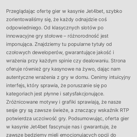
Przeglądając ofertę gier w kasynie Jet4bet, szybko
zorientowaliśmy się, że każdy odnajdzie coś
odpowiedniego. Od klasycznych slotów po
innowacyjne gry stołowe – różnorodność jest
imponująca. Znajdziemy tu popularne tytuły od
czołowych deweloperów, gwarantujące jakość i
wrażenia przy każdym spinie czy dealowaniu. Strona
oferuje również gry kasynowe na żywo, dając nam
autentyczne wrażenia z gry w domu. Cenimy intuicyjny
interfejs, który sprawia, że poruszanie się po
kategoriach jest płynne i satysfakcjonujące.
Zróżnicowane motywy i grafiki sprawiają, że nasze
sesje gry są zawsze świeże, a znaczący wskaźnik RTP
potwierdza uczciwość gry. Podsumowując, oferta gier
w kasynie Jet4bet fascynuje nas i gwarantuje, że
zawsze będziemy mieli emocjonujących opcji do