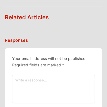
Related Articles
Responses
Your email address will not be published.
Required fields are marked
*