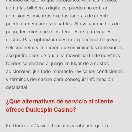
como las billeteras digitales, pueden no cobrar
comisiones, mientras que las tarjetas de crédito
pueden tener cargos variables. Al evaluar medios de
pago, tenemos que considerar estos potenciales
costos. Para optimizar nuestra experiencia de juego,
seleccionemos la opción que minimice las comisiones,
asegurándonos de que una mayor parte de nuestros
fondos se destine al juego en lugar de a costos
adicionales. ¡En todo momento revisa los condiciones
y términos del casino para conseguir información
detallada!
¿Qué alternativas de servicio al cliente
ofrece Dudespin Casino?
En Dudespin Casino, tenemos verificado que la