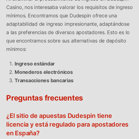
Casino, nos interesaba valorar los requisitos de ingreso
mínimos. Encontramos que Dudespin ofrece una
adaptabilidad de ingreso impresionante, adaptándose
a las preferencias de diversos apostadores. Esto es lo
que encontramos sobre sus alternativas de depósito
mínimos:
Ingreso estándar
Monederos electrónicos
Transacciones bancarias
Preguntas frecuentes
¿El sitio de apuestas Dudespin tiene
licencia y está regulado para apostadores
en España?