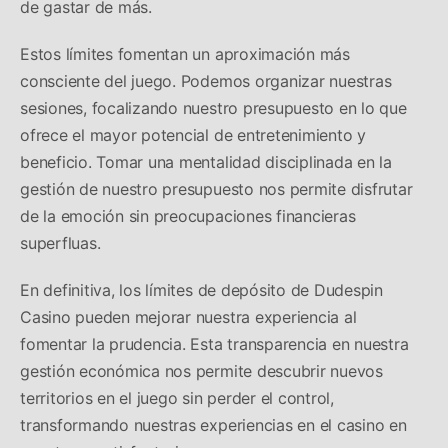
de gastar de más.
Estos límites fomentan un aproximación más
consciente del juego. Podemos organizar nuestras
sesiones, focalizando nuestro presupuesto en lo que
ofrece el mayor potencial de entretenimiento y
beneficio. Tomar una mentalidad disciplinada en la
gestión de nuestro presupuesto nos permite disfrutar
de la emoción sin preocupaciones financieras
superfluas.
En definitiva, los límites de depósito de Dudespin
Casino pueden mejorar nuestra experiencia al
fomentar la prudencia. Esta transparencia en nuestra
gestión económica nos permite descubrir nuevos
territorios en el juego sin perder el control,
transformando nuestras experiencias en el casino en