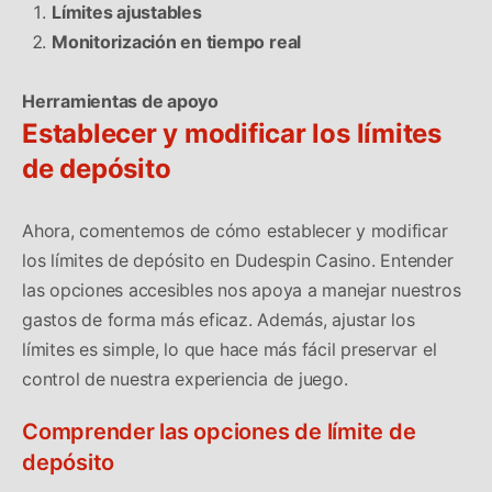
Límites ajustables
Monitorización en tiempo real
Herramientas de apoyo
Establecer y modificar los límites
de depósito
Ahora, comentemos de cómo establecer y modificar
los límites de depósito en Dudespin Casino. Entender
las opciones accesibles nos apoya a manejar nuestros
gastos de forma más eficaz. Además, ajustar los
límites es simple, lo que hace más fácil preservar el
control de nuestra experiencia de juego.
Comprender las opciones de límite de
depósito