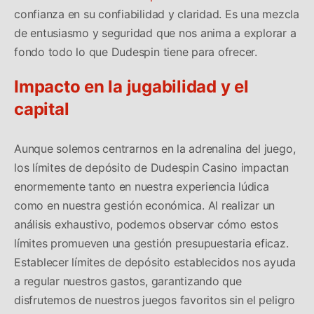
confianza en su confiabilidad y claridad. Es una mezcla
de entusiasmo y seguridad que nos anima a explorar a
fondo todo lo que Dudespin tiene para ofrecer.
Impacto en la jugabilidad y el
capital
Aunque solemos centrarnos en la adrenalina del juego,
los límites de depósito de Dudespin Casino impactan
enormemente tanto en nuestra experiencia lúdica
como en nuestra gestión económica. Al realizar un
análisis exhaustivo, podemos observar cómo estos
límites promueven una gestión presupuestaria eficaz.
Establecer límites de depósito establecidos nos ayuda
a regular nuestros gastos, garantizando que
disfrutemos de nuestros juegos favoritos sin el peligro