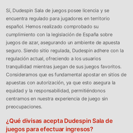
Sí, Dudespin Sala de juegos posee licencia y se
encuentra regulado para jugadores en territorio
español. Hemos realizado comprobado su
cumplimiento con la legislación de España sobre
juegos de azar, asegurando un ambiente de apuesta
seguro. Siendo sitio regulada, Dudespin adhere con la
regulación actual, ofreciendo a los usuarios
tranquilidad mientras juegan de sus juegos favoritos.
Consideramos que es fundamental apostar en sitios de
apuestas con autorización, ya que esto asegura la
equidad y la responsabilidad, permitiéndonos
centrarnos en nuestra experiencia de juego sin
preocupaciones.
¿Qué divisas acepta Dudespin Sala de
juegos para efectuar ingresos?