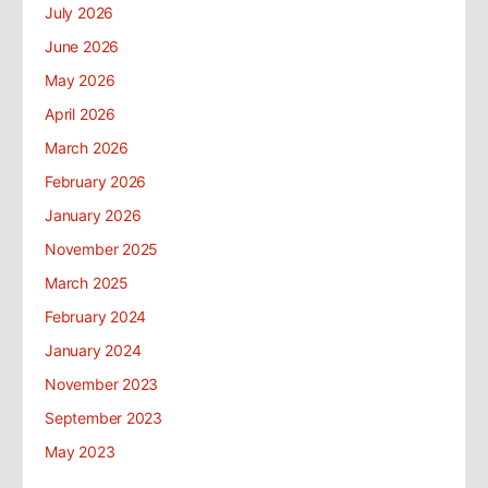
July 2026
June 2026
May 2026
April 2026
March 2026
February 2026
January 2026
November 2025
March 2025
February 2024
January 2024
November 2023
September 2023
May 2023