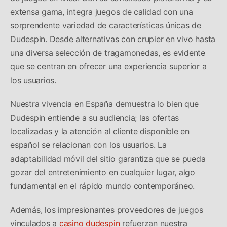
extensa gama, integra juegos de calidad con una
sorprendente variedad de características únicas de
Dudespin. Desde alternativas con crupier en vivo hasta
una diversa selección de tragamonedas, es evidente
que se centran en ofrecer una experiencia superior a
los usuarios.
Nuestra vivencia en España demuestra lo bien que
Dudespin entiende a su audiencia; las ofertas
localizadas y la atención al cliente disponible en
español se relacionan con los usuarios. La
adaptabilidad móvil del sitio garantiza que se pueda
gozar del entretenimiento en cualquier lugar, algo
fundamental en el rápido mundo contemporáneo.
Además, los impresionantes proveedores de juegos
vinculados a
casino dudespin
refuerzan nuestra