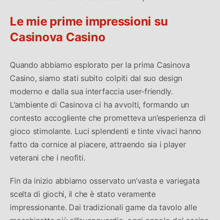
Le mie prime impressioni su
Casinova Casino
Quando abbiamo esplorato per la prima Casinova
Casino, siamo stati subito colpiti dal suo design
moderno e dalla sua interfaccia user-friendly.
L’ambiente di Casinova ci ha avvolti, formando un
contesto accogliente che prometteva un’esperienza di
gioco stimolante. Luci splendenti e tinte vivaci hanno
fatto da cornice al piacere, attraendo sia i player
veterani che i neofiti.
Fin da inizio abbiamo osservato un’vasta e variegata
scelta di giochi, il che è stato veramente
impressionante. Dai tradizionali game da tavolo alle