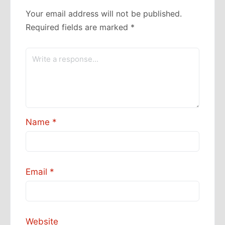
Your email address will not be published.
Required fields are marked
*
Name
*
Email
*
Website