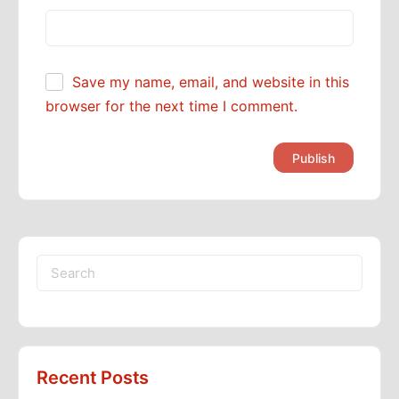
Save my name, email, and website in this
browser for the next time I comment.
Search
for:
Recent Posts