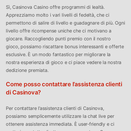
Sì, Casinova Casino offre programmi di lealtà.
Apprezziamo molto i vari livelli di fedeltà, che ci
permettono di salire di livello e guadagnare di più. Ogni
livello offre ricompense uniche che ci motivano a
giocare. Raccogliendo punti premio con il nostro
gioco, possiamo riscattare bonus interessanti e offerte
esclusive. È un modo fantastico per migliorare la
nostra esperienza di gioco e ci piace vedere la nostra
dedizione premiata.
Come posso contattare l’assistenza clienti
di Casinova?
Per contattare l’assistenza clienti di Casinova,
possiamo semplicemente utilizzare la chat live per
ottenere assistenza immediata. È user-friendly e ci