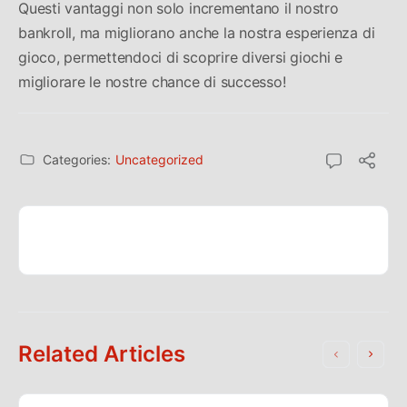
Questi vantaggi non solo incrementano il nostro
bankroll, ma migliorano anche la nostra esperienza di
gioco, permettendoci di scoprire diversi giochi e
migliorare le nostre chance di successo!
Categories:
Uncategorized
Related Articles