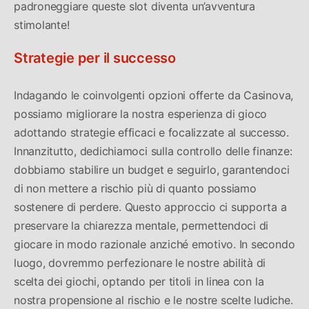
padroneggiare queste slot diventa un’avventura
stimolante!
Strategie per il successo
Indagando le coinvolgenti opzioni offerte da Casinova,
possiamo migliorare la nostra esperienza di gioco
adottando strategie efficaci e focalizzate al successo.
Innanzitutto, dedichiamoci sulla controllo delle finanze:
dobbiamo stabilire un budget e seguirlo, garantendoci
di non mettere a rischio più di quanto possiamo
sostenere di perdere. Questo approccio ci supporta a
preservare la chiarezza mentale, permettendoci di
giocare in modo razionale anziché emotivo. In secondo
luogo, dovremmo perfezionare le nostre abilità di
scelta dei giochi, optando per titoli in linea con la
nostra propensione al rischio e le nostre scelte ludiche.