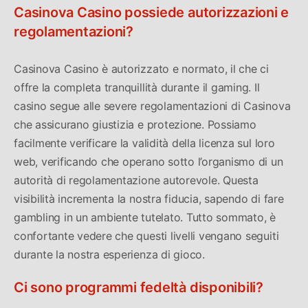
Casinova Casino possiede autorizzazioni e
regolamentazioni?
Casinova Casino è autorizzato e normato, il che ci
offre la completa tranquillità durante il gaming. Il
casino segue alle severe regolamentazioni di Casinova
che assicurano giustizia e protezione. Possiamo
facilmente verificare la validità della licenza sul loro
web, verificando che operano sotto l’organismo di un
autorità di regolamentazione autorevole. Questa
visibilità incrementa la nostra fiducia, sapendo di fare
gambling in un ambiente tutelato. Tutto sommato, è
confortante vedere che questi livelli vengano seguiti
durante la nostra esperienza di gioco.
Ci sono programmi fedeltà disponibili?