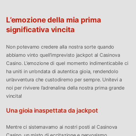
L’emozione della mia prima
significativa vincita
Non potevamo credere alla nostra sorte quando
abbiamo vinto quell’imprevisto jackpot al Casinova
Casino. L’emozione di quel momento indimenticabile ci
ha uniti in un’ondata di autentica gioia, rendendolo
un’avventura che custodiremo per sempre. Unitevi a
noi per rivivere l’adrenalina della nostra prima grande
vincita!
Una gioia inaspettata da jackpot
Mentre ci sistemavamo ai nostri posti al Casinova
Casino, un misto di eccitazione e nervosismo