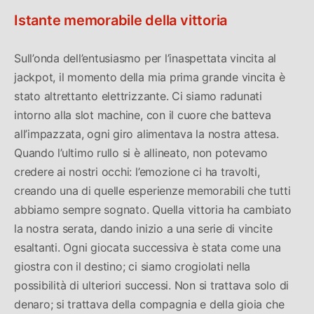
Istante memorabile della vittoria
Sull’onda dell’entusiasmo per l’inaspettata vincita al
jackpot, il momento della mia prima grande vincita è
stato altrettanto elettrizzante. Ci siamo radunati
intorno alla slot machine, con il cuore che batteva
all’impazzata, ogni giro alimentava la nostra attesa.
Quando l’ultimo rullo si è allineato, non potevamo
credere ai nostri occhi: l’emozione ci ha travolti,
creando una di quelle esperienze memorabili che tutti
abbiamo sempre sognato. Quella vittoria ha cambiato
la nostra serata, dando inizio a una serie di vincite
esaltanti. Ogni giocata successiva è stata come una
giostra con il destino; ci siamo crogiolati nella
possibilità di ulteriori successi. Non si trattava solo di
denaro; si trattava della compagnia e della gioia che