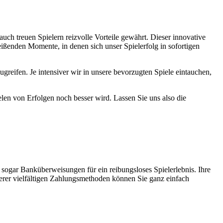
ch treuen Spielern reizvolle Vorteile gewährt. Dieser innovative
reißenden Momente, in denen sich unser Spielerfolg in sofortigen
reifen. Je intensiver wir in unsere bevorzugten Spiele eintauchen,
len von Erfolgen noch besser wird. Lassen Sie uns also die
sogar Banküberweisungen für ein reibungsloses Spielerlebnis. Ihre
nserer vielfältigen Zahlungsmethoden können Sie ganz einfach