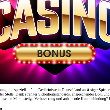
ng, die speziell auf die Bedürfnisse in Deutschland ansässiger Spieler
ster Stelle. Dank strenger Sicherheitsstandards, ansprechender Boni u
amischen Markt stetige Verbesserung und anhaltende Kundenbindung? E
n