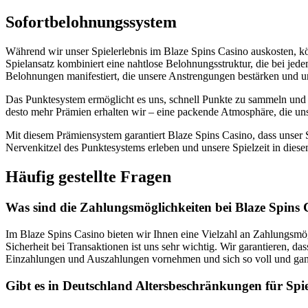
Sofortbelohnungssystem
Während wir unser Spielerlebnis im Blaze Spins Casino auskosten, kö
Spielansatz kombiniert eine nahtlose Belohnungsstruktur, die bei jede
Belohnungen manifestiert, die unsere Anstrengungen bestärken und un
Das Punktesystem ermöglicht es uns, schnell Punkte zu sammeln und s
desto mehr Prämien erhalten wir – eine packende Atmosphäre, die unse
Mit diesem Prämiensystem garantiert Blaze Spins Casino, dass unser 
Nervenkitzel des Punktesystems erleben und unsere Spielzeit in dies
Häufig gestellte Fragen
Was sind die Zahlungsmöglichkeiten bei Blaze Spins 
Im Blaze Spins Casino bieten wir Ihnen eine Vielzahl an Zahlungsmög
Sicherheit bei Transaktionen ist uns sehr wichtig. Wir garantieren, 
Einzahlungen und Auszahlungen vornehmen und sich so voll und ganz
Gibt es in Deutschland Altersbeschränkungen für Spi