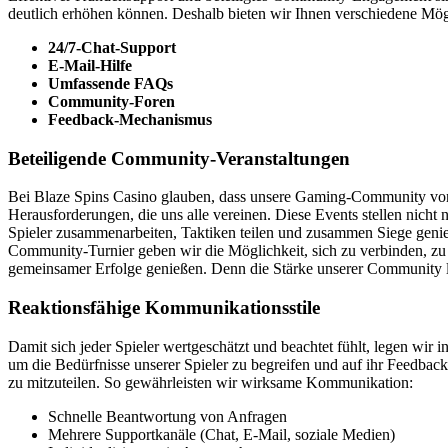
deutlich erhöhen können. Deshalb bieten wir Ihnen verschiedene Mögl
24/7-Chat-Support
E-Mail-Hilfe
Umfassende FAQs
Community-Foren
Feedback-Mechanismus
Beteiligende Community-Veranstaltungen
Bei Blaze Spins Casino glauben, dass unsere Gaming-Community von
Herausforderungen, die uns alle vereinen. Diese Events stellen nicht
Spieler zusammenarbeiten, Taktiken teilen und zusammen Siege geni
Community-Turnier geben wir die Möglichkeit, sich zu verbinden, zu 
gemeinsamer Erfolge genießen. Denn die Stärke unserer Community li
Reaktionsfähige Kommunikationsstile
Damit sich jeder Spieler wertgeschätzt und beachtet fühlt, legen wi
um die Bedürfnisse unserer Spieler zu begreifen und auf ihr Feedbac
zu mitzuteilen. So gewährleisten wir wirksame Kommunikation:
Schnelle Beantwortung von Anfragen
Mehrere Supportkanäle (Chat, E-Mail, soziale Medien)