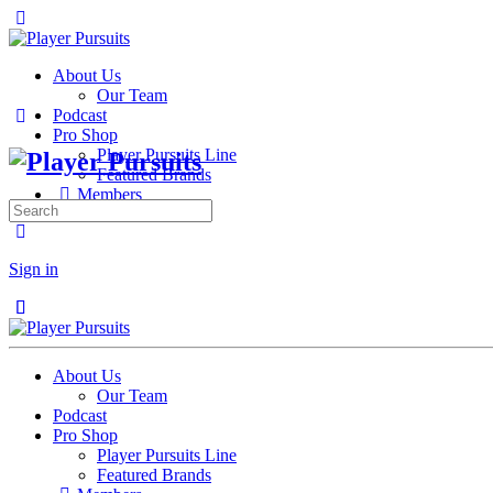
About Us
Our Team
Podcast
Pro Shop
Player Pursuits Line
Featured Brands
Members
Search
for:
Sign in
Close
Close
About Us
Our Team
Podcast
Pro Shop
Player Pursuits Line
Featured Brands