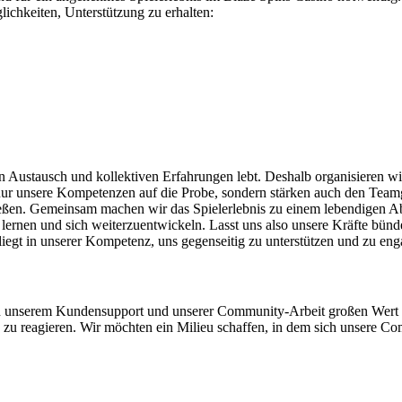
ichkeiten, Unterstützung zu erhalten:
 Austausch und kollektiven Erfahrungen lebt. Deshalb organisieren 
 nur unsere Kompetenzen auf die Probe, sondern stärken auch den Teamg
eßen. Gemeinsam machen wir das Spielerlebnis zu einem lebendigen Abe
lernen und sich weiterzuentwickeln. Lasst uns also unsere Kräfte bün
egt in unserer Kompetenz, uns gegenseitig zu unterstützen und zu eng
r in unserem Kundensupport und unserer Community-Arbeit großen Wert 
k zu reagieren. Wir möchten ein Milieu schaffen, in dem sich unsere C