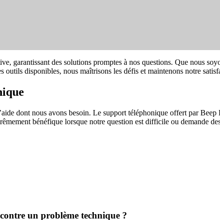
itive, garantissant des solutions promptes à nos questions. Que nous soy
 outils disponibles, nous maîtrisons les défis et maintenons notre satis
nique
 l’aide dont nous avons besoin. Le support téléphonique offert par Beep 
xtrêmement bénéfique lorsque notre question est difficile ou demande des 
ncontre un problème technique ?