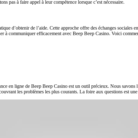
tons pas à faire appel à leur compétence lorsque c’est nécessaire.
ique d’obtenir de l’aide. Cette approche offre des échanges sociales e
ider à communiquer efficacement avec Beep Beep Casino. Voici comment 
tance en ligne de Beep Beep Casino est un outil précieux. Nous savons l
couvrant les problèmes les plus courants. La foire aux questions est une