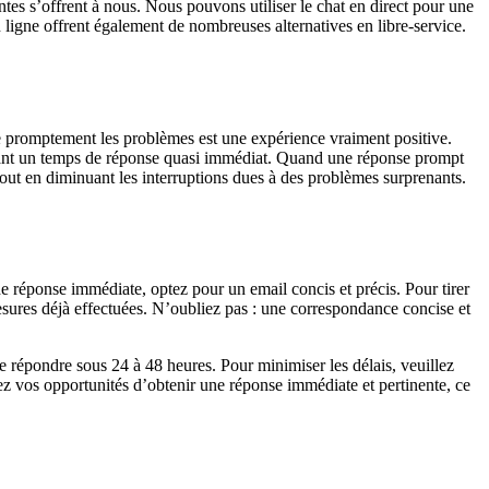
es s’offrent à nous. Nous pouvons utiliser le chat en direct pour une
n ligne offrent également de nombreuses alternatives en libre-service.
re promptement les problèmes est une expérience vraiment positive.
oposant un temps de réponse quasi immédiat. Quand une réponse prompt
tout en diminuant les interruptions dues à des problèmes surprenants.
de réponse immédiate, optez pour un email concis et précis. Pour tirer
 mesures déjà effectuées. N’oubliez pas : une correspondance concise et
de répondre sous 24 à 48 heures. Pour minimiser les délais, veuillez
rez vos opportunités d’obtenir une réponse immédiate et pertinente, ce