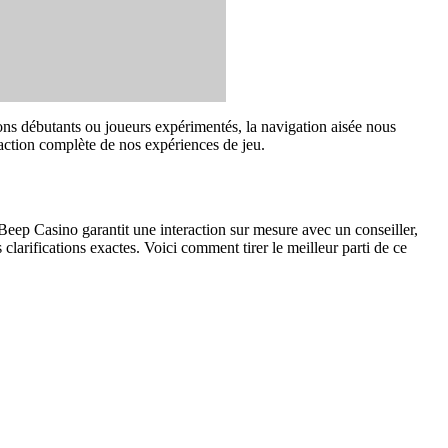
ons débutants ou joueurs expérimentés, la navigation aisée nous
faction complète de nos expériences de jeu.
Beep Casino garantit une interaction sur mesure avec un conseiller,
clarifications exactes. Voici comment tirer le meilleur parti de ce