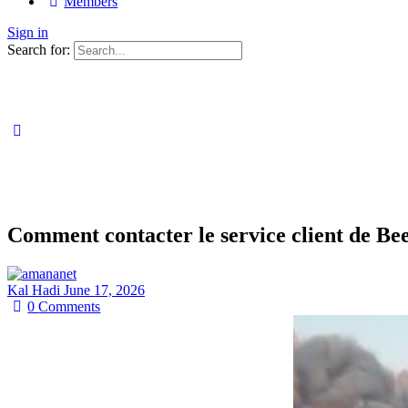
Members
Sign in
Search for:
Comment contacter le service client de Be
Kal Hadi
June 17, 2026
0
Comments