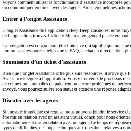
Voyons comment utiliser la fonctionnalité d’assistance incorporée pour
ou communiquer en direct avec des agents. Ainsi, en quelques actions,
Entrer à l’onglet Assistance
L’onglet Assistance de l’application Beep Beep Casino est notre moye
de l’application, trouvez l’icône « Menu », en général placée en haut à
La navigation est conçue pour être fluide, ce qui signifie que nous ne
nombreuses ressources, telles que la FAQ, le chat en direct et bien plu
Soumission d’un ticket d’assistance
Bien que l’onglet Assistance offre plusieurs ressources, il arrive que l
Assistance intégrée à l’application. Vous y trouverez le processus de
de connexion, anomalies de paiement ou encore problèmes de performanc
envoyé, vous pourrez suivre son statut et attendre une réponse adaptée.
Discuter avec les agents
Si une aide immédiate est requise, nous pouvons joindre le service cli
être mis en relation avec un assistant virtuel, conçu pour nous orien
automatiquement mis en relation avec un agent. Le temps de réponse de 
types de difficultés, des bugs techniques aux questions relatives à not