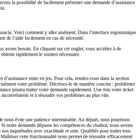
avons la possibilité de facilement présenter une demande d’assistance
on.
soucis. Voici comment y aller aisément. Dans l’interface ergonomique
ir de l’aide facilement en cas de nécessité.
ous avons besoin. En cliquant sur cet onglet, vous accédez à de
 obtenir rapidement le soutien nécessaire.
et d’assistance entre en jeu. Pour cela, rendez-vous dans la section
récisément votre problème. Décrivez-le de manière concise : problèmes
tance pourra traiter votre demande rapidement. Une fois votre ticket
s inconvénients et à résoudre vos problèmes au plus vite.
ode nous évite une patience interminable. Au départ, nous pourrions
là. Si notre demande dépasse les compétences du chatbot, nous serons
nos inquiétudes avec exactitude et soin. Qualifiés pour traiter tous
. Maîtriser cette fonctionnalité nous permet de résoudre efficacement