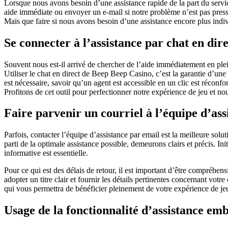
Lorsque nous avons besoin d’une assistance rapide de la part du servi
aide immédiate ou envoyer un e-mail si notre problème n’est pas pressan
Mais que faire si nous avons besoin d’une assistance encore plus indi
Se connecter à l’assistance par chat en dire
Souvent nous est-il arrivé de chercher de l’aide immédiatement en ple
Utiliser le chat en direct de Beep Beep Casino, c’est la garantie d’u
est nécessaire, savoir qu’un agent est accessible en un clic est récon
Profitons de cet outil pour perfectionner notre expérience de jeu et nous 
Faire parvenir un courriel à l’équipe d’ass
Parfois, contacter l’équipe d’assistance par email est la meilleure so
parti de la optimale assistance possible, demeurons clairs et précis. In
informative est essentielle.
Pour ce qui est des délais de retour, il est important d’être compréhen
adopter un titre clair et fournir les détails pertinentes concernant vo
qui vous permettra de bénéficier pleinement de votre expérience de jeu
Usage de la fonctionnalité d’assistance em