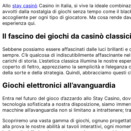
Allo
stay casinò
Casino in Italia, si vive la ideale combina
avvolti dalla nostalgia di giochi senza tempo come il blac
accogliente per ogni tipo di giocatore. Ma cosa rende da
esperienza qui.
Il fascino dei giochi da casinò classic
Sebbene possiamo essere affascinati dalle luci brillanti e 
sempre. C’è qualcosa di indiscutibilmente affascinante nel
carichi di storia. L’estetica classica illumina le nostre es
coperto di feltro, apprezziamo la semplicità e l’eleganza 
della sorte e della strategia. Quindi, abbracciamo questi c
Giochi elettronici all’avanguardia
Entra nel futuro del gioco d’azzardo allo Stay Casino, dov
tecnologia sofisticata a nostra disposizione, siamo immers
macchine all’avanguardia non si limitano a intrattenere; tra
Scopriremo una vasta gamma di giochi, ognuno progettato per
alla prova le nostre abilità ai tavoli interattivi, ogni mom