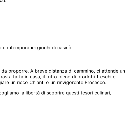
co.
 i contemporanei giochi di casinò.
ha da proporre. A breve distanza di cammino, ci attende un
asta fatta in casa, il tutto pieno di prodotti freschi e
giare un ricco Chianti o un rinvigorente Prosecco.
gliamo la libertà di scoprire questi tesori culinari,