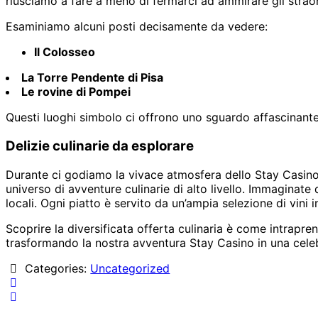
riusciamo a fare a meno di fermarci ad ammirare gli straord
Esaminiamo alcuni posti decisamente da vedere:
Il Colosseo
La Torre Pendente di Pisa
Le rovine di Pompei
Questi luoghi simbolo ci offrono uno sguardo affascinante s
Delizie culinarie da esplorare
Durante ci godiamo la vivace atmosfera dello Stay Casino, 
universo di avventure culinarie di alto livello. Immaginate 
locali. Ogni piatto è servito da un’ampia selezione di vini
Scoprire la diversificata offerta culinaria è come intrapre
trasformando la nostra avventura Stay Casino in una celeb
Categories:
Uncategorized