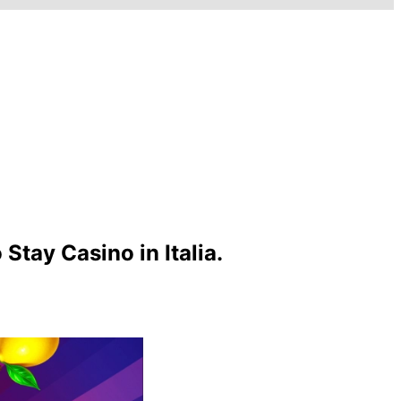
Stay Casino in Italia.