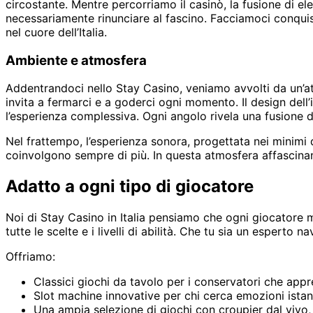
circostante. Mentre percorriamo il casinò, la fusione di ele
necessariamente rinunciare al fascino. Facciamoci conquis
nel cuore dell’Italia.
Ambiente e atmosfera
Addentrandoci nello Stay Casino, veniamo avvolti da un’atm
invita a fermarci e a goderci ogni momento. Il design dell
l’esperienza complessiva. Ogni angolo rivela una fusione d
Nel frattempo, l’esperienza sonora, progettata nei minimi de
coinvolgono sempre di più. In questa atmosfera affascinant
Adatto a ogni tipo di giocatore
Noi di Stay Casino in Italia pensiamo che ogni giocatore 
tutte le scelte e i livelli di abilità. Che tu sia un espert
Offriamo:
Classici giochi da tavolo per i conservatori che appr
Slot machine innovative per chi cerca emozioni istan
Una ampia selezione di giochi con croupier dal vivo,