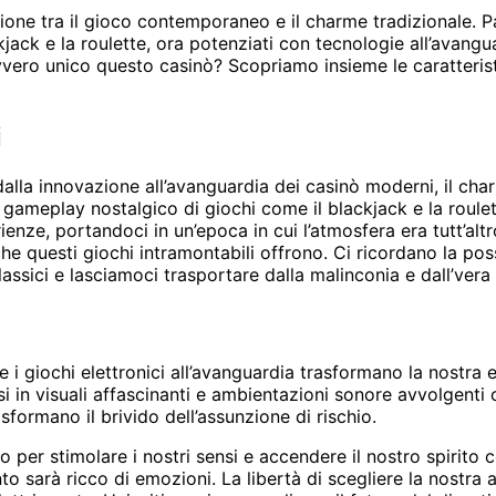
zione tra il gioco contemporaneo e il charme tradizionale. Pa
kjack e la roulette, ora potenziati con tecnologie all’avang
vvero unico questo casinò? Scopriamo insieme le caratteris
i
dalla innovazione all’avanguardia dei casinò moderni, il char
 gameplay nostalgico di giochi come il blackjack e la roule
perienze, portandoci in un’epoca in cui l’atmosfera era tutt’a
che questi giochi intramontabili offrono. Ci ricordano la po
lassici e lasciamoci trasportare dalla malinconia e dall’vera
e i giochi elettronici all’avanguardia trasformano la nostra 
i in visuali affascinanti e ambientazioni sonore avvolgenti
sformano il brivido dell’assunzione di rischio.
 stimolare i nostri sensi e accendere il nostro spirito compe
ento sarà ricco di emozioni. La libertà di scegliere la nostr