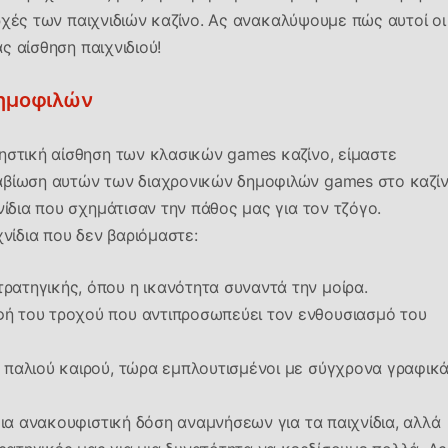
αρχές των παιχνιδιών καζίνο. Ας ανακαλύψουμε πώς αυτοί οι
ς αίσθηση παιχνιδιού!
δημοφιλών
στική αίσθηση των κλασικών games καζίνο, είμαστε
βίωση αυτών των διαχρονικών δημοφιλών games στο καζίν
ίδια που σχημάτισαν την πάθος μας για τον τζόγο.
νίδια που δεν βαριόμαστε:
ρατηγικής, όπου η ικανότητα συναντά την μοίρα.
φή του τροχού που αντιπροσωπεύει τον ενθουσιασμό του
υ παλιού καιρού, τώρα εμπλουτισμένοι με σύγχρονα γραφικά
ια ανακουφιστική δόση αναμνήσεων για τα παιχνίδια, αλλά