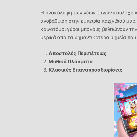
Η ανακάλυψη των νέων τίτλων κουλοχέρη
αναβάθμιση στην εμπειρία παιχνιδιού μας
καινοτόμοι γύροι μπόνους βελτιώνουν την
μερικά από τα σημαντικότερα σημεία που
Αποστολές Περιπέτειας
Μυθικά Πλάσματα
Κλασικές Επαναπροσδιορίσεις