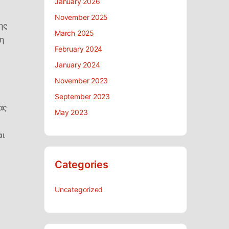
January 2026
November 2025
ης
March 2025
η
February 2024
January 2024
November 2023
September 2023
ας
May 2023
αι
Categories
Uncategorized