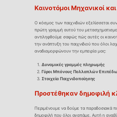
Καινοτόμοι Μηχανικοί και
Ο κόσμος των παιχνιδιών εξελίσσεται συνε
πρώτη γραμμή αυτού του μετασχηματισμο
αντιληφθούμε σαφώς πώς αυτές οι καινο
την ανάπτυξη του παιχνιδιού που όλοι λ
αναδιαμορφώνουν την εμπειρία μας:
Δυναμικές γραμμές πληρωμής
Γύροι Μπόνους Πολλαπλών Επιπέδ
Στοιχεία Παιχνιδοποίησης
Προστέθηκαν δημοφιλή κλ
Περιμένουμε να δούμε τα παραδοσιακά πα
δημοφιλή που όλοι αγαπάμε. Αυτή η αναβ