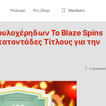
Podcast
Pro Shop
Members
υλοχέρηδων Το Blaze Spins
κατοντάδες Τίτλους για την
0
Comment