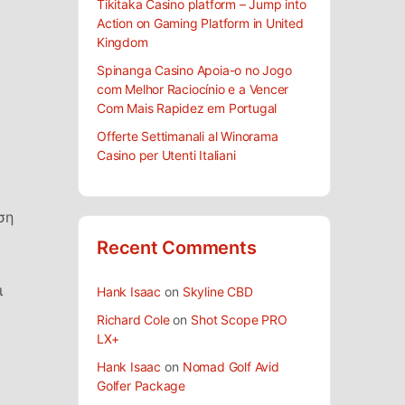
Tikitaka Casino platform – Jump into
Action on Gaming Platform in United
Kingdom
Spinanga Casino Apoia-o no Jogo
com Melhor Raciocínio e a Vencer
Com Mais Rapidez em Portugal
Offerte Settimanali al Winorama
Casino per Utenti Italiani
ση
Recent Comments
ς
ι
Hank Isaac
on
Skyline CBD
Richard Cole
on
Shot Scope PRO
LX+
Hank Isaac
on
Nomad Golf Avid
Golfer Package