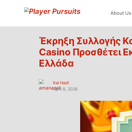
About Us
Έκρηξη Συλλογής Κο
Casino Προσθέτει Ε
Ελλάδα
Kal Hadi
April 8, 2026