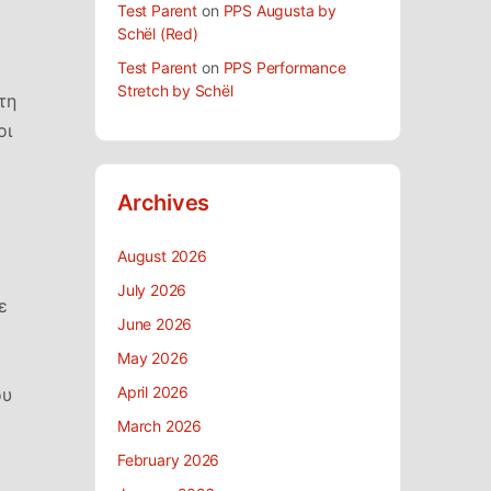
Test Parent
on
PPS Augusta by
Schël (Red)
Test Parent
on
PPS Performance
Stretch by Schël
τη
οι
Archives
August 2026
July 2026
ε
June 2026
May 2026
April 2026
ου
March 2026
February 2026