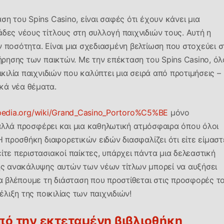
η του Spins Casino, είναι σαφές ότι έχουν κάνει μια
δες νέους τίτλους στη συλλογή παιχνιδιών τους. Αυτή η
 ποσότητα. Είναι μια σχεδιασμένη βελτίωση που στοχεύει σ
ήρησης των παικτών. Με την επέκταση του Spins Casino, όλ
κιλία παιχνιδιών που καλύπτει μια σειρά από προτιμήσεις –
κά νέα θέματα.
kipedia.org/wiki/Grand_Casino_Portoro%C5%BE
μόνο
, αλλά προσφέρει και μια καθηλωτική ατμόσφαιρα όπου όλοι
Η προσθήκη διαφορετικών ειδών διασφαλίζει ότι είτε είμαστ
τε περιστασιακοί παίκτες, υπάρχει πάντα μια δελεαστική
ης ανακάλυψης αυτών των νέων τίτλων μπορεί να αυξήσει
α βλέπουμε τη διάσταση που προστίθεται στις προσφορές τ
έλιξη της ποικιλίας των παιχνιδιών!
πό την εκτεταμένη βιβλιοθήκη