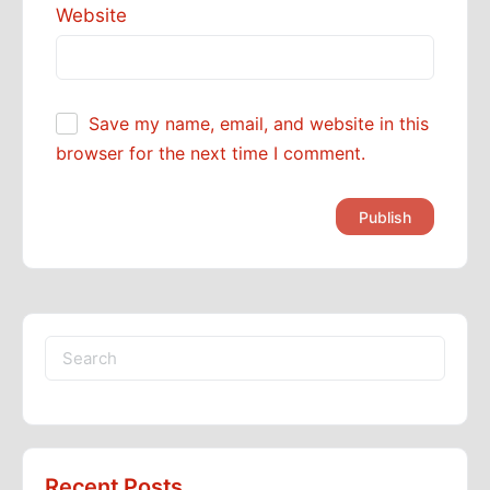
Website
Save my name, email, and website in this
browser for the next time I comment.
Search
for:
Recent Posts