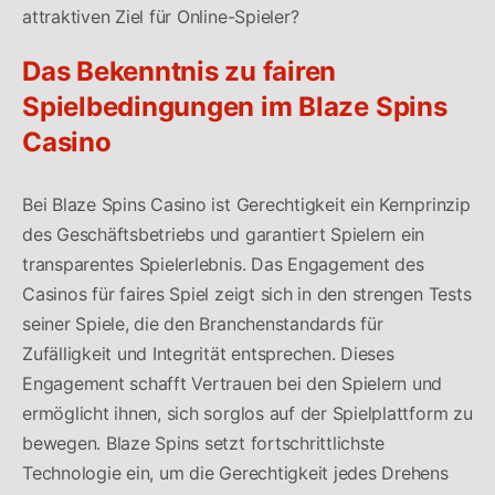
attraktiven Ziel für Online-Spieler?
Das Bekenntnis zu fairen
Spielbedingungen im Blaze Spins
Casino
Bei Blaze Spins Casino ist Gerechtigkeit ein Kernprinzip
des Geschäftsbetriebs und garantiert Spielern ein
transparentes Spielerlebnis. Das Engagement des
Casinos für faires Spiel zeigt sich in den strengen Tests
seiner Spiele, die den Branchenstandards für
Zufälligkeit und Integrität entsprechen. Dieses
Engagement schafft Vertrauen bei den Spielern und
ermöglicht ihnen, sich sorglos auf der Spielplattform zu
bewegen. Blaze Spins setzt fortschrittlichste
Technologie ein, um die Gerechtigkeit jedes Drehens