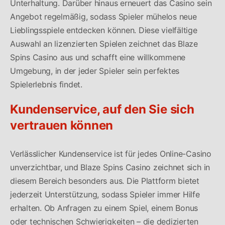
Unterhaltung. Darüber hinaus erneuert das Casino sein
Angebot regelmäßig, sodass Spieler mühelos neue
Lieblingsspiele entdecken können. Diese vielfältige
Auswahl an lizenzierten Spielen zeichnet das Blaze
Spins Casino aus und schafft eine willkommene
Umgebung, in der jeder Spieler sein perfektes
Spielerlebnis findet.
Kundenservice, auf den Sie sich
vertrauen können
Verlässlicher Kundenservice ist für jedes Online-Casino
unverzichtbar, und Blaze Spins Casino zeichnet sich in
diesem Bereich besonders aus. Die Plattform bietet
jederzeit Unterstützung, sodass Spieler immer Hilfe
erhalten. Ob Anfragen zu einem Spiel, einem Bonus
oder technischen Schwierigkeiten – die dedizierten