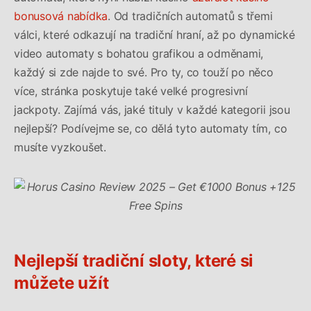
bonusová nabídka
. Od tradičních automatů s třemi
válci, které odkazují na tradiční hraní, až po dynamické
video automaty s bohatou grafikou a odměnami,
každý si zde najde to své. Pro ty, co touží po něco
více, stránka poskytuje také velké progresivní
jackpoty. Zajímá vás, jaké tituly v každé kategorii jsou
nejlepší? Podívejme se, co dělá tyto automaty tím, co
musíte vyzkoušet.
Nejlepší tradiční sloty, které si
můžete užít