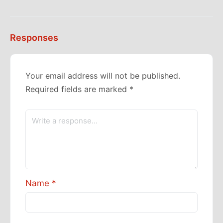
Responses
Your email address will not be published.
Required fields are marked
*
Name
*