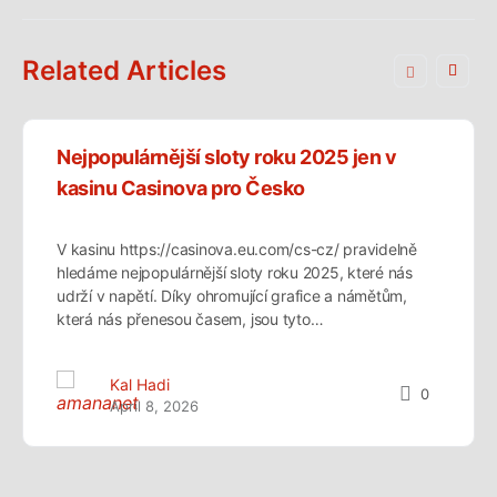
Related Articles
Nejpopulárnější sloty roku 2025 jen v
kasinu Casinova pro Česko
V kasinu https://casinova.eu.com/cs-cz/ pravidelně
hledáme nejpopulárnější sloty roku 2025, které nás
udrží v napětí. Díky ohromující grafice a námětům,
která nás přenesou časem, jsou tyto…
Kal Hadi
0
April 8, 2026