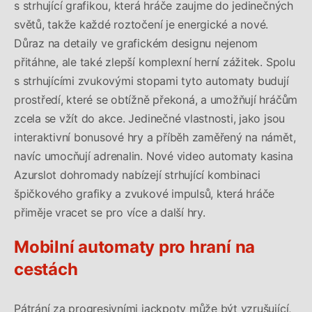
s strhující grafikou, která hráče zaujme do jedinečných
světů, takže každé roztočení je energické a nové.
Důraz na detaily ve grafickém designu nejenom
přitáhne, ale také zlepší komplexní herní zážitek. Spolu
s strhujícími zvukovými stopami tyto automaty budují
prostředí, které se obtížně překoná, a umožňují hráčům
zcela se vžít do akce. Jedinečné vlastnosti, jako jsou
interaktivní bonusové hry a příběh zaměřený na námět,
navíc umocňují adrenalin. Nové video automaty kasina
Azurslot dohromady nabízejí strhující kombinaci
špičkového grafiky a zvukové impulsů, která hráče
přiměje vracet se pro více a další hry.
Mobilní automaty pro hraní na
cestách
Pátrání za progresivními jackpoty může být vzrušující,