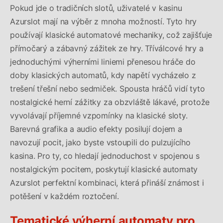
Pokud jde o tradičních slotů, uživatelé v kasinu
Azurslot mají na výběr z mnoha možností. Tyto hry
používají klasické automatové mechaniky, což zajišťuje
přímočarý a zábavný zážitek ze hry. Tříválcové hry a
jednoduchými výherními liniemi přenesou hráče do
doby klasických automatů, kdy napětí vycházelo z
trešení třešní nebo sedmiček. Spousta hráčů vidí tyto
nostalgické herní zážitky za obzvláště lákavé, protože
vyvolávají příjemné vzpomínky na klasické sloty.
Barevná grafika a audio efekty posilují dojem a
navozují pocit, jako byste vstoupili do pulzujícího
kasina. Pro ty, co hledají jednoduchost v spojenou s
nostalgickým pocitem, poskytují klasické automaty
Azurslot perfektní kombinaci, která přináší známost i
potěšení v každém roztočení.
Tematické výherní automaty pro