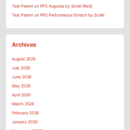
Test Parent
on
PPS Augusta by Schël (Red)
Test Parent
on
PPS Performance Stretch by Schël
Archives
August 2026
July 2026
June 2026
May 2026
April 2026
March 2026
February 2026
January 2026