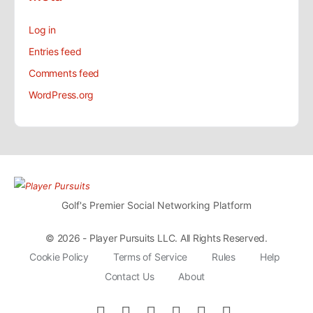
Log in
Entries feed
Comments feed
WordPress.org
Golf's Premier Social Networking Platform
© 2026 - Player Pursuits LLC. All Rights Reserved.
Cookie Policy
Terms of Service
Rules
Help
Contact Us
About