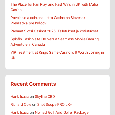
The Place for Fair Play and Fast Wins in UK with Mafia
Casino
Povolenie a ochrana Lotto Casino na Slovensku –
Prehliadka pre hráčov
Parhaat Slotsi Casinot 2026: Talletukset ja kotiutukset
Spinfin Casino site Delivers a Seamless Mobile Gaming
Adventure in Canada
VIP Treatment at Kings Game Casino Is It Worth Joining in
UK
Recent Comments
Hank Isaac
on
Skyline CBD
Richard Cole
on
Shot Scope PRO LX+
Hank Isaac
on
Nomad Golf Avid Golfer Package