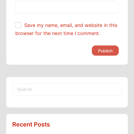
Save my name, email, and website in this
browser for the next time I comment.
Search
for:
Recent Posts