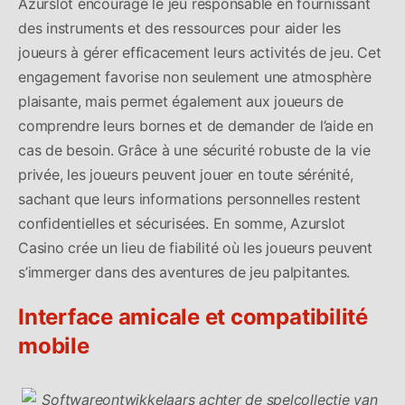
Azurslot encourage le jeu responsable en fournissant
des instruments et des ressources pour aider les
joueurs à gérer efficacement leurs activités de jeu. Cet
engagement favorise non seulement une atmosphère
plaisante, mais permet également aux joueurs de
comprendre leurs bornes et de demander de l’aide en
cas de besoin. Grâce à une sécurité robuste de la vie
privée, les joueurs peuvent jouer en toute sérénité,
sachant que leurs informations personnelles restent
confidentielles et sécurisées. En somme, Azurslot
Casino crée un lieu de fiabilité où les joueurs peuvent
s’immerger dans des aventures de jeu palpitantes.
Interface amicale et compatibilité
mobile