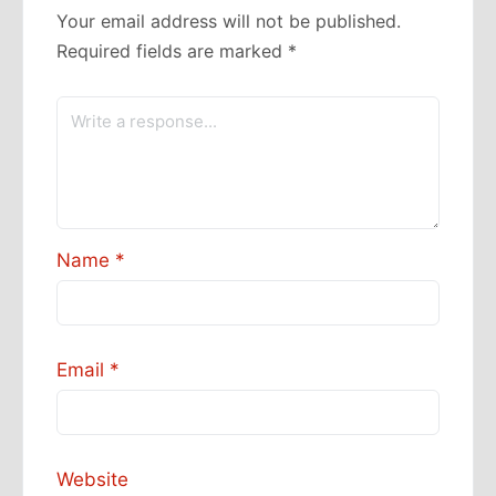
Your email address will not be published.
Required fields are marked
*
Name
*
Email
*
Website