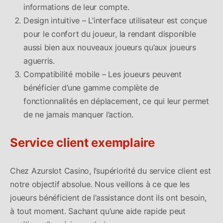
informations de leur compte.
Design intuitive – L’interface utilisateur est conçue
pour le confort du joueur, la rendant disponible
aussi bien aux nouveaux joueurs qu’aux joueurs
aguerris.
Compatibilité mobile – Les joueurs peuvent
bénéficier d’une gamme complète de
fonctionnalités en déplacement, ce qui leur permet
de ne jamais manquer l’action.
Service client exemplaire
Chez Azurslot Casino, l’supériorité du service client est
notre objectif absolue. Nous veillons à ce que les
joueurs bénéficient de l’assistance dont ils ont besoin,
à tout moment. Sachant qu’une aide rapide peut