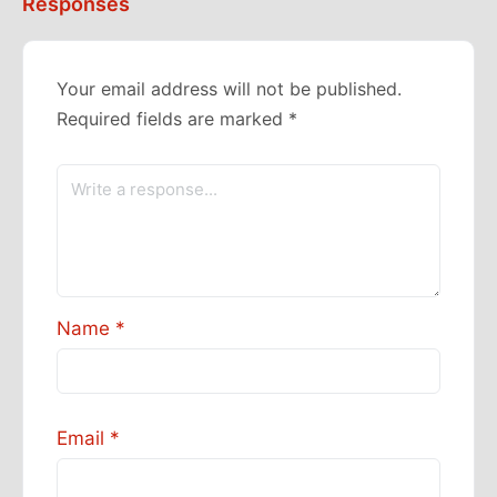
Responses
Your email address will not be published.
Required fields are marked
*
Name
*
Email
*