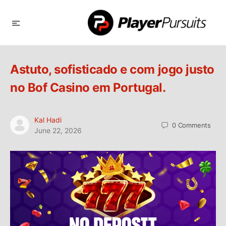
Astuto, sofisticado e com jogo justo
no Bof Casino em Portugal.
Kal Hadi
0
Comments
June 22, 2026