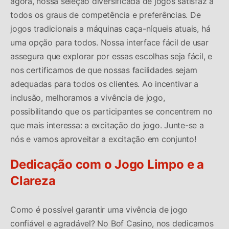
agora, nossa seleção diversificada de jogos satisfaz a
todos os graus de competência e preferências. De
jogos tradicionais a máquinas caça-níqueis atuais, há
uma opção para todos. Nossa interface fácil de usar
assegura que explorar por essas escolhas seja fácil, e
nos certificamos de que nossas facilidades sejam
adequadas para todos os clientes. Ao incentivar a
inclusão, melhoramos a vivência de jogo,
possibilitando que os participantes se concentrem no
que mais interessa: a excitação do jogo. Junte-se a
nós e vamos aproveitar a excitação em conjunto!
Dedicação com o Jogo Limpo e a
Clareza
Como é possível garantir uma vivência de jogo
confiável e agradável? No Bof Casino, nos dedicamos