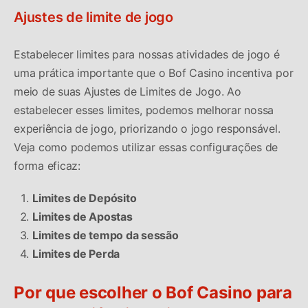
Ajustes de limite de jogo
Estabelecer limites para nossas atividades de jogo é
uma prática importante que o Bof Casino incentiva por
meio de suas Ajustes de Limites de Jogo. Ao
estabelecer esses limites, podemos melhorar nossa
experiência de jogo, priorizando o jogo responsável.
Veja como podemos utilizar essas configurações de
forma eficaz:
Limites de Depósito
Limites de Apostas
Limites de tempo da sessão
Limites de Perda
Por que escolher o Bof Casino para