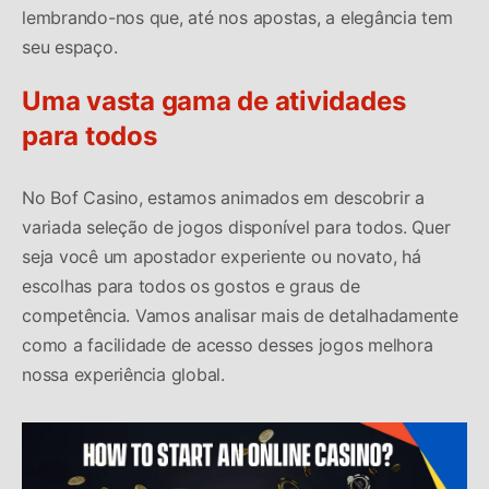
lembrando-nos que, até nos apostas, a elegância tem
seu espaço.
Uma vasta gama de atividades
para todos
No Bof Casino, estamos animados em descobrir a
variada seleção de jogos disponível para todos. Quer
seja você um apostador experiente ou novato, há
escolhas para todos os gostos e graus de
competência. Vamos analisar mais de detalhadamente
como a facilidade de acesso desses jogos melhora
nossa experiência global.