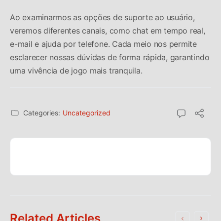
Ao examinarmos as opções de suporte ao usuário,
veremos diferentes canais, como chat em tempo real,
e-mail e ajuda por telefone. Cada meio nos permite
esclarecer nossas dúvidas de forma rápida, garantindo
uma vivência de jogo mais tranquila.
Categories:
Uncategorized
Related Articles