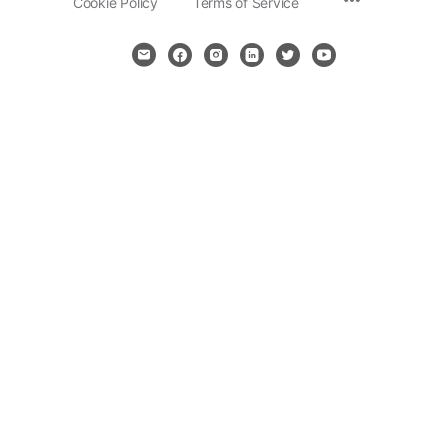
Cookie Policy
Terms of Service
Email
Facebook
Instagram
Linkedin
Twitter
Youtube