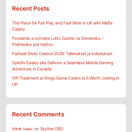
Recent Posts
The Place for Fair Play and Fast Wins in UK with Mafia
Casino
Povolenie a ochrana Lotto Casino na Slovensku –
Prehliadka pre hráčov
Parhaat Slotsi Casinot 2026: Talletukset ja kotiutukset
Spinfin Casino site Delivers a Seamless Mobile Gaming
Adventure in Canada
VIP Treatment at Kings Game Casino Is It Worth Joining in
UK
Recent Comments
Hank Isaac
on
Skyline CBD