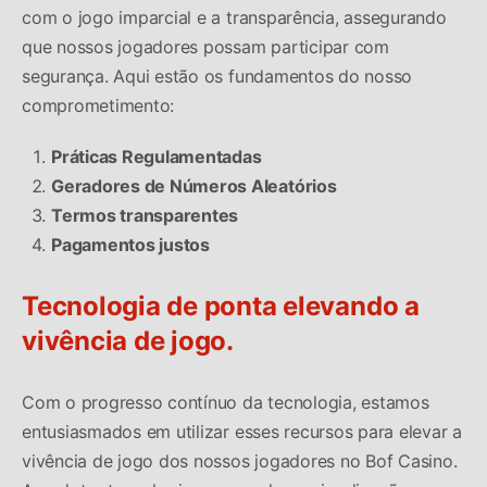
com o jogo imparcial e a transparência, assegurando
que nossos jogadores possam participar com
segurança. Aqui estão os fundamentos do nosso
comprometimento:
Práticas Regulamentadas
Geradores de Números Aleatórios
Termos transparentes
Pagamentos justos
Tecnologia de ponta elevando a
vivência de jogo.
Com o progresso contínuo da tecnologia, estamos
entusiasmados em utilizar esses recursos para elevar a
vivência de jogo dos nossos jogadores no Bof Casino.