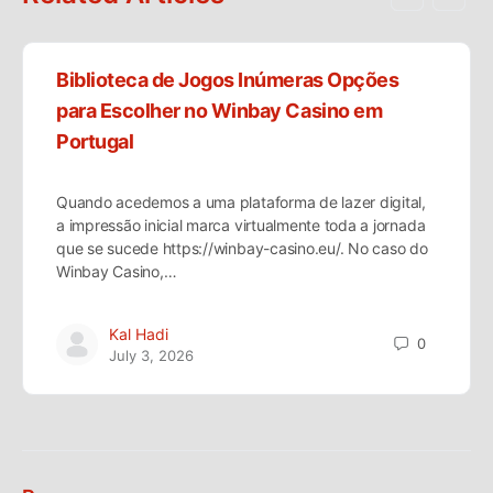
Biblioteca de Jogos Inúmeras Opções
para Escolher no Winbay Casino em
Portugal
Quando acedemos a uma plataforma de lazer digital,
a impressão inicial marca virtualmente toda a jornada
que se sucede https://winbay-casino.eu/. No caso do
Winbay Casino,…
Kal Hadi
0
July 3, 2026