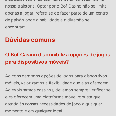
nossa trajetória. Optar por o Bof Casino não se limita
apenas a jogar; refere-se de fazer parte de um centro
de paixão onde a habilidade e a diversão se
encontram.
Dúvidas comuns
O Bof Casino disponibiliza opções de jogos
para dispositivos móveis?
Ao considerarmos opções de jogos para dispositivos
móveis, valorizamos a flexibilidade que elas oferecem.
Ao explorarmos cassinos, devemos sempre verificar se
eles oferecem uma plataforma móvel robusta que
atenda às nossas necessidades de jogo a qualquer
momento e em qualquer local.