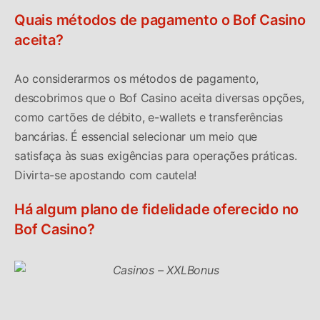
Quais métodos de pagamento o Bof Casino
aceita?
Ao considerarmos os métodos de pagamento,
descobrimos que o Bof Casino aceita diversas opções,
como cartões de débito, e-wallets e transferências
bancárias. É essencial selecionar um meio que
satisfaça às suas exigências para operações práticas.
Divirta-se apostando com cautela!
Há algum plano de fidelidade oferecido no
Bof Casino?