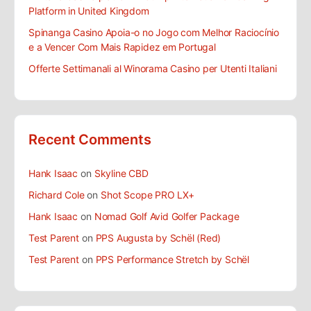
Platform in United Kingdom
Spinanga Casino Apoia-o no Jogo com Melhor Raciocínio
e a Vencer Com Mais Rapidez em Portugal
Offerte Settimanali al Winorama Casino per Utenti Italiani
Recent Comments
Hank Isaac
on
Skyline CBD
Richard Cole
on
Shot Scope PRO LX+
Hank Isaac
on
Nomad Golf Avid Golfer Package
Test Parent
on
PPS Augusta by Schël (Red)
Test Parent
on
PPS Performance Stretch by Schël