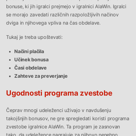
bonuse, ki jih igralci prejmejo v igralnici AlaWin. Igralci
se morajo zavedati različnih razpoložljivih načinov
dviga in njihovega vpliva na čas obdelave.
Tukaj je treba upoštevati:
Načini plačila
Učinek bonusa
Časi obdelave
Zahteve za preverjanje
Ugodnosti programa zvestobe
Čeprav mnogi udeleženci uživajo v navdušenju
takojšnjih bonusov, ne gre spregledati koristi programa
zvestobe igralnice AlaWin. Ta program je zasnovan
tako, da udeležence nagrajuje za njihovo nenehno