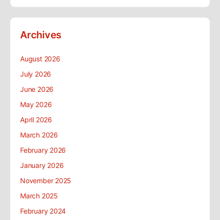
Archives
August 2026
July 2026
June 2026
May 2026
April 2026
March 2026
February 2026
January 2026
November 2025
March 2025
February 2024