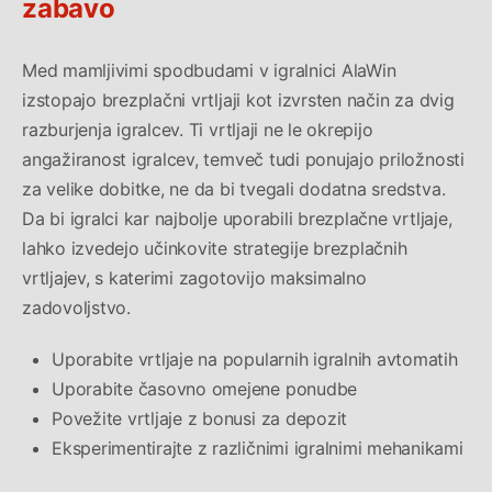
zabavo
Med mamljivimi spodbudami v igralnici AlaWin
izstopajo brezplačni vrtljaji kot izvrsten način za dvig
razburjenja igralcev. Ti vrtljaji ne le okrepijo
angažiranost igralcev, temveč tudi ponujajo priložnosti
za velike dobitke, ne da bi tvegali dodatna sredstva.
Da bi igralci kar najbolje uporabili brezplačne vrtljaje,
lahko izvedejo učinkovite strategije brezplačnih
vrtljajev, s katerimi zagotovijo maksimalno
zadovoljstvo.
Uporabite vrtljaje na popularnih igralnih avtomatih
Uporabite časovno omejene ponudbe
Povežite vrtljaje z bonusi za depozit
Eksperimentirajte z različnimi igralnimi mehanikami