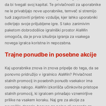
da bi tvegali svoj kapital. Te privlačnosti za uporabnike
ne le privabljajo nove uporabnike, temveč si stremijo
tudi zagotoviti prijetno vzdušje, kjer lahko uporabniki
odkrijejo svoje priljubljene igre. S tako zanimivim
paketom dobrodošlice igralniški prostor AlaWin
omogoča, da je prva izkušnja igranja za vsakega
novega igralca koristna in nepozabna.
Trajne ponudbe in posebne akcije
Kaj uporabnike znova in znova pripelje do tega, da se
ponovno pridružijo v igralnico AlaWin? Privlačnost
stalnih promocij in posebnih ponudb vsekakor ima
osrednja nalogo. AlaWin izkorišča učinkovite pristope
stalnih promocij, ki igralcem prinašajo vznemirljive
prilike na vsakem koraku. Naj gre za akcije za