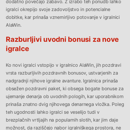
dodatno povečajo zabavo. Z izrabo teh ponudb lahko
igralci okrepijo svoje zadovoljstvo in potencialne
dobitke, kar prinaša vznemirljivo potovanje v igralnici
AlaWin.
Razburljivi uvodni bonusi za nove
igralce
Ko novi igralci vstopijo v igralnico AlaWin, jih pozdravi
vrsta razburljivih pozdravnih bonusov, ustvarjenih za
nadgradnji njihove igralne avanture. Igralnica prinaša
obsežen pozdravni paket, ki obsega bogate bonuse za
ujemanje denarja ob uvodnih pologih, kar uporabnikom
prinaša znatno dvig njihovega denarnega vložka. Poleg
teh ugodnosti lahko igralci se veselijo tudi v
brezplačnih vrtljajih na popularnih slotih, kar jim daje
možnost, da raziščejo nabor igralniškega prostora, ne