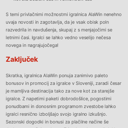
S temi privlačnimi možnostmi igralnica AlaWin nenehno
uvaja novosti in zagotavlja, da je vsak obisk poln
razvedrila in navdušenja, skupaj z s menjajočimi se
letnimi časi. Igralci se lahko vedno veselijo nečesa
novega in nagrajujočega!
Zaključek
Skratka, igralnica AlaWin ponuja zanimivo paleto
bonusov in promocij za igralce v Sloveniji, zaradi česar
je mamljiva destinacija tako za nove kot za starejše
igralce. Z napetimi paketi dobrodošlice, pogostimi
ponudbami in donosnim programom zvestobe lahko
igralci resnično izboljšajo svojo igralno izkušnjo.
Sezonski dogodki in bonusi za plačilne načine še