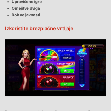
Upravičene igre
Omejitve dviga
Rok veljavnosti
Izkoristite brezplačne vrtljaje