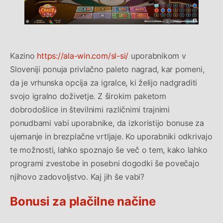
Kazino
https://ala-win.com/sl-si/
uporabnikom v
Sloveniji ponuja privlačno paleto nagrad, kar pomeni,
da je vrhunska opcija za igralce, ki želijo nadgraditi
svojo igralno doživetje. Z širokim paketom
dobrodošlice in številnimi različnimi trajnimi
ponudbami vabi uporabnike, da izkoristijo bonuse za
ujemanje in brezplačne vrtljaje. Ko uporabniki odkrivajo
te možnosti, lahko spoznajo še več o tem, kako lahko
programi zvestobe in posebni dogodki še povečajo
njihovo zadovoljstvo. Kaj jih še vabi?
Bonusi za plačilne načine