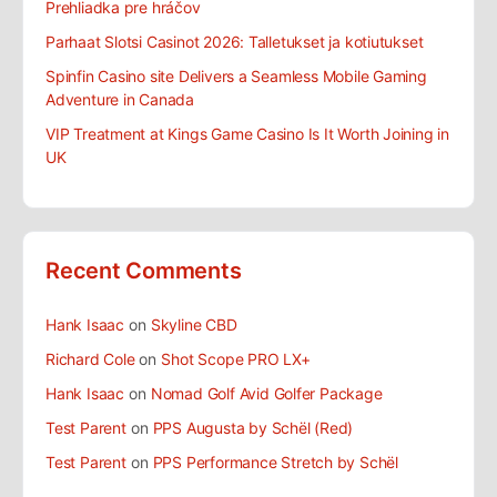
Prehliadka pre hráčov
Parhaat Slotsi Casinot 2026: Talletukset ja kotiutukset
Spinfin Casino site Delivers a Seamless Mobile Gaming
Adventure in Canada
VIP Treatment at Kings Game Casino Is It Worth Joining in
UK
Recent Comments
Hank Isaac
on
Skyline CBD
Richard Cole
on
Shot Scope PRO LX+
Hank Isaac
on
Nomad Golf Avid Golfer Package
Test Parent
on
PPS Augusta by Schël (Red)
Test Parent
on
PPS Performance Stretch by Schël