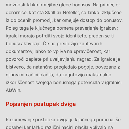
možnosti lahko omejitve glede bonusov. Na primer, e-
denarnice, kot sta Skrill ali Neteller, so lahko izključene
iz določenih promocij, kar omejuje dostop do bonusov.
Poleg tega je ključnega pomena preverjanje igralcev;
igralci morajo potrditi svojo identiteto, preden se ti
bonusi aktivirajo. Če ne predložijo zahtevanih
dokumentov, lahko to vpliva na upravičenost, kar
povzroči zaplete pri uveljavljanju nagrad. Za igralce je
bistveno, da natančno pregledajo pogoje, povezane z
njihovimi načini plačila, da zagotovijo maksimalno
izkoriščenost svojega bonusnega potenciala v igralnici
AlaWin.
Pojasnjen postopek dviga
Razumevanje postopka dviga je ključnega pomena, še
posebej ker lahko različni načini plačila vplivajo na