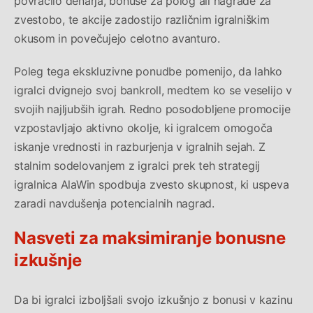
povračilo denarja, bonuse za polog ali nagrade za
zvestobo, te akcije zadostijo različnim igralniškim
okusom in povečujejo celotno avanturo.
Poleg tega ekskluzivne ponudbe pomenijo, da lahko
igralci dvignejo svoj bankroll, medtem ko se veselijo v
svojih najljubših igrah. Redno posodobljene promocije
vzpostavljajo aktivno okolje, ki igralcem omogoča
iskanje vrednosti in razburjenja v igralnih sejah. Z
stalnim sodelovanjem z igralci prek teh strategij
igralnica AlaWin spodbuja zvesto skupnost, ki uspeva
zaradi navdušenja potencialnih nagrad.
Nasveti za maksimiranje bonusne
izkušnje
Da bi igralci izboljšali svojo izkušnjo z bonusi v kazinu