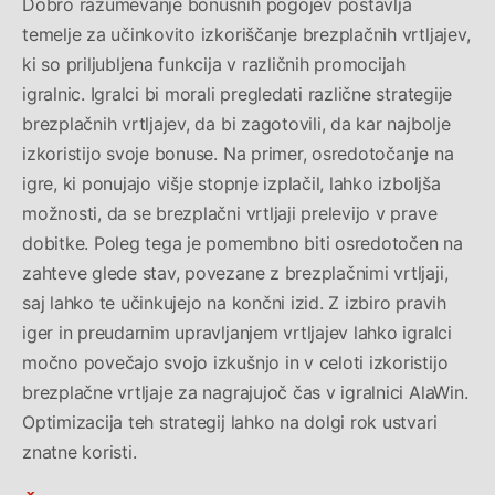
Dobro razumevanje bonusnih pogojev postavlja
temelje za učinkovito izkoriščanje brezplačnih vrtljajev,
ki so priljubljena funkcija v različnih promocijah
igralnic. Igralci bi morali pregledati različne strategije
brezplačnih vrtljajev, da bi zagotovili, da kar najbolje
izkoristijo svoje bonuse. Na primer, osredotočanje na
igre, ki ponujajo višje stopnje izplačil, lahko izboljša
možnosti, da se brezplačni vrtljaji prelevijo v prave
dobitke. Poleg tega je pomembno biti osredotočen na
zahteve glede stav, povezane z brezplačnimi vrtljaji,
saj lahko te učinkujejo na končni izid. Z izbiro pravih
iger in preudarnim upravljanjem vrtljajev lahko igralci
močno povečajo svojo izkušnjo in v celoti izkoristijo
brezplačne vrtljaje za nagrajujoč čas v igralnici AlaWin.
Optimizacija teh strategij lahko na dolgi rok ustvari
znatne koristi.