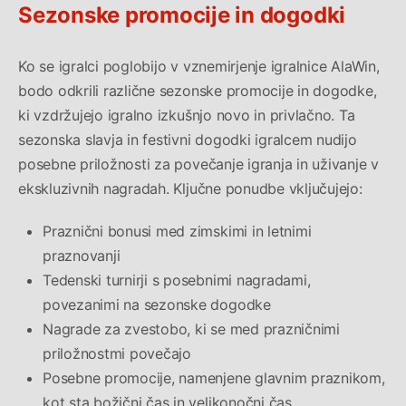
Sezonske promocije in dogodki
Ko se igralci poglobijo v vznemirjenje igralnice AlaWin,
bodo odkrili različne sezonske promocije in dogodke,
ki vzdržujejo igralno izkušnjo novo in privlačno. Ta
sezonska slavja in festivni dogodki igralcem nudijo
posebne priložnosti za povečanje igranja in uživanje v
ekskluzivnih nagradah. Ključne ponudbe vključujejo:
Praznični bonusi med zimskimi in letnimi
praznovanji
Tedenski turnirji s posebnimi nagradami,
povezanimi na sezonske dogodke
Nagrade za zvestobo, ki se med prazničnimi
priložnostmi povečajo
Posebne promocije, namenjene glavnim praznikom,
kot sta božični čas in velikonočni čas