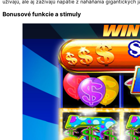
užívajú, ale aj zažívajú napätie z naháňania gigantických 
Bonusové funkcie a stimuly