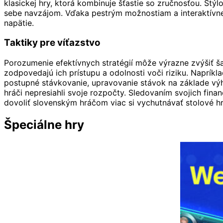
klasickej hry, ktorá kombinuje šťastie so zručnosťou. Štý
sebe navzájom. Vďaka pestrým možnostiam a interaktívnej 
napätie.
Taktiky pre víťazstvo
Porozumenie efektívnych stratégií môže výrazne zvýšiť ša
zodpovedajú ich prístupu a odolnosti voči riziku. Napríkl
postupné stávkovanie, upravovanie stávok na základe výhie
hráči nepresiahli svoje rozpočty. Sledovaním svojich fina
dovoliť slovenským hráčom viac si vychutnávať stolové h
Špeciálne hry