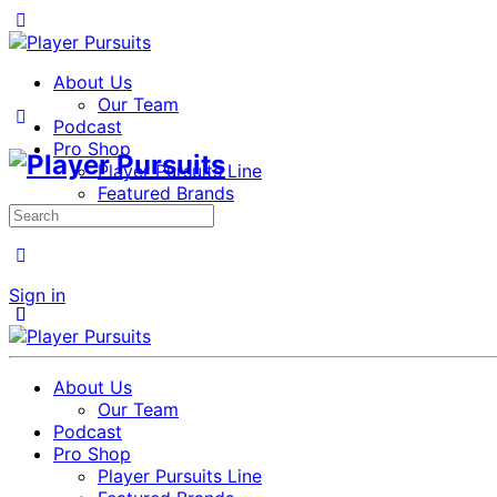
About Us
Our Team
Podcast
Pro Shop
Player Pursuits Line
Featured Brands
Search
Members
for:
Sign in
Close
Close
About Us
Our Team
Podcast
Pro Shop
Player Pursuits Line