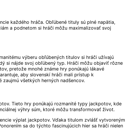
ie každého hráča. Obľúbené tituly sú plné napätia,
kciám a podnetom si hráči môžu maximalizovať svoj
nitému výberu obľúbených titulov si hráči užívajú
ý si nájde svoj obľúbený typ. Hráči môžu objaviť rôzne
kpotov, pretože mnohé známe hry ponúkajú lákavé
rantuje, aby slovenskí hráči mali prístup k
oré zaujmú všetkých herných nadšencov.
potov. Tieto hry ponúkajú rozmanité typy jackpotov, kde
nciálnej výhry súm, ktoré môžu transformovať život.
vencie výplat jackpotov. Vďaka titulom zvlášť vytvoreným
orením sa do týchto fascinujúcich hier sa hráči nielen