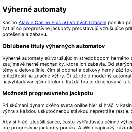
Výherné automaty
Kasíno
Alawin Casino Plus 50 Voľných Otočení
ponúka pôs
zatiaľ čo progresívne jackpoty predstavujú vzrušujúce p
potešenie a zábavu.
Obľúbené tituly výherných automatov
Výherné automaty sú vzrušujúcim stredobodom herného záž
zaujímavé herné mechaniky, ktoré ich zabavia. Od starýc
témy a dejové línie, čím si obohatia celkový herný zážito
príležitosti na značné výhry. Či už ide o moderný automat 
najvyhľadávanejším titulom. Každá hra je dizajnovaná tak
Možnosti progresívneho jackpotu
Pri skúmaní dynamického sveta online hier si hráči v kasí
výhra s každou uskutočnenou stávkou nepretržite rastie. 
Aby si hráči zlepšili šance, často vyhľadávajú účinné výh
pre progresívne jackpoty ponúka AlaWin napínavý zážitok