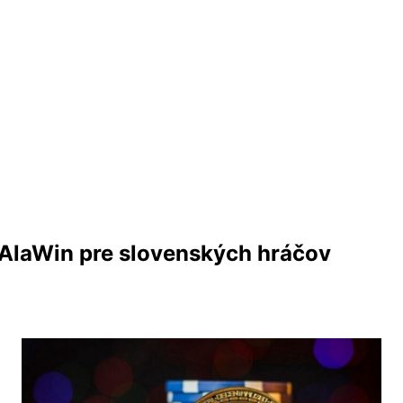
r AlaWin pre slovenských hráčov