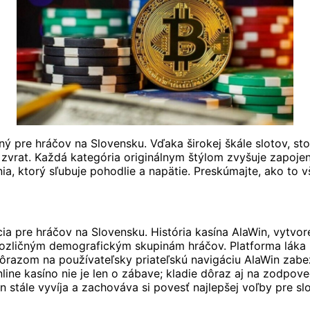
 pre hráčov na Slovensku. Vďaka širokej škále slotov, stol
ý zvrat. Každá kategória originálnym štýlom zvyšuje zapoj
ia, ktorý sľubuje pohodlie a napätie. Preskúmajte, ako to v
cia pre hráčov na Slovensku. História kasína AlaWin, vytv
zličným demografickým skupinám hráčov. Platforma láka ro
 dôrazom na používateľsky priateľskú navigáciu AlaWin zab
nline kasíno nie je len o zábave; kladie dôraz aj na zodpov
in stále vyvíja a zachováva si povesť najlepšej voľby pre s