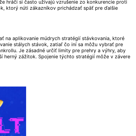
e hráči si často užívajú vzrušenie zo konkurencie proti
, ktorý núti zákazníkov prichádzať späť pre ďalšie
ť na aplikovanie múdrych stratégií stávkovania, ktoré
anie stálych stávok, zatiaľ čo iní sa môžu vybrať pre
krollu. Je zásadné určiť limity pre prehry a výhry, aby
ší herný zážitok. Spojenie týchto stratégií môže v závere