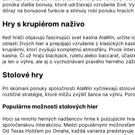
ponúka ďalšie bonusy, ktoré udržiavajú vzrušenie živé. Vyu
dôraz na bonusové funkcie a stimuly robí ponuku hracích
Hry s krupiérom naživo
Keď hráči objavujú fascinujúci svet kasína AlaWin, určite i
oblasti živých hier a prepájajú vzrušenie z klasických ka
krupiérmi, ktorí zvyšujú kompletnú atmosféru. Prvok inte
kasína. Či už hrajú blackjack, ruletu alebo baccarat, účas
je len o výhre, ale aj o vychutnávaní pravého herného záži
Stolové hry
Pri skúmaní ponuky spoločnosti AlaWin vyčnievajú stolové
rozličné stratégie, ktoré môžu zvýšiť šance na výhru. Po
Populárne možnosti stolových hier
Hoci sa mnoho herných nadšencov hrnie k pulzujúcim hrac
spoločenskou interakciou. Medzi populárnymi možnosťami 
Od Texas Hold’em po Omaha, každá varianta predstavuje 