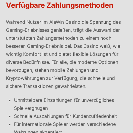
Verfügbare Zahlungsmethoden
Während Nutzer im AlaWin Casino die Spannung des
Gaming-Erlebnisses genießen, trägt die Auswahl der
unterstützten Zahlungsmethoden zu einem noch
besseren Gaming-Erlebnis bei. Das Casino weiß, wie
wichtig Komfort ist und bietet flexible Lösungen für
diverse Bedürfnisse. Für alle, die moderne Optionen
bevorzugen, stehen mobile Zahlungen und
Kryptowährungen zur Verfügung, die schnelle und
sichere Transaktionen gewährleisten.
Unmittelbare Einzahlungen für unverzügliches
Spielvergnügen
Schnelle Auszahlungen für Kundenzufriedenheit
Für internationale Spieler werden verschiedene
Währungen akzeptiert.