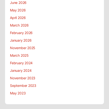
June 2026
May 2026
April 2026
March 2026
February 2026
January 2026
November 2025
March 2025
February 2024
January 2024
November 2023
September 2023
May 2023