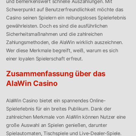
und bemerkenswert schnelle Auszahlungen. Mit
Schwerpunkt auf Benutzerfreundlichkeit möchte das
Casino seinen Spielern ein reibungsloses Spielerlebnis
gewährleisten. Doch es sind die ausführlichen
Sicherheitsmaßnahmen und die zahlreichen
Zahlungsmethoden, die AlaWin wirklich auszeichnen.
Wer diese Merkmale begreift, weiß, warum es sich
einer loyalen Spielerschaft erfreut.
Zusammenfassung über das
AlaWin Casino
AlaWin Casino bietet ein spannendes Online-
Spielerlebnis für ein breites Publikum. Dank der
zahlreichen Merkmale von AlaWin können Nutzer eine
große Auswahl an Spielen genießen, darunter
Spielautomaten, Tischspiele und Live-Dealer-Spiele.