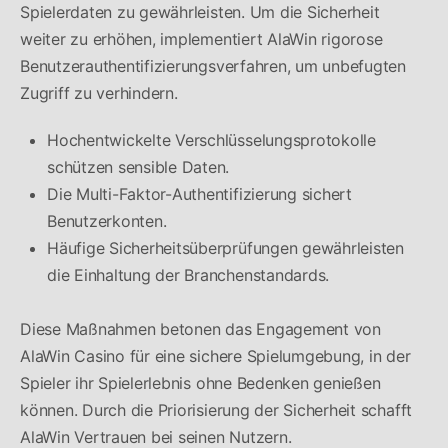
Spielerdaten zu gewährleisten. Um die Sicherheit
weiter zu erhöhen, implementiert AlaWin rigorose
Benutzerauthentifizierungsverfahren, um unbefugten
Zugriff zu verhindern.
Hochentwickelte Verschlüsselungsprotokolle
schützen sensible Daten.
Die Multi-Faktor-Authentifizierung sichert
Benutzerkonten.
Häufige Sicherheitsüberprüfungen gewährleisten
die Einhaltung der Branchenstandards.
Diese Maßnahmen betonen das Engagement von
AlaWin Casino für eine sichere Spielumgebung, in der
Spieler ihr Spielerlebnis ohne Bedenken genießen
können. Durch die Priorisierung der Sicherheit schafft
AlaWin Vertrauen bei seinen Nutzern.