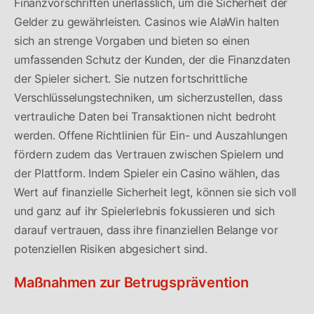
Finanzvorschriften unerlässlich, um die Sicherheit der
Gelder zu gewährleisten. Casinos wie AlaWin halten
sich an strenge Vorgaben und bieten so einen
umfassenden Schutz der Kunden, der die Finanzdaten
der Spieler sichert. Sie nutzen fortschrittliche
Verschlüsselungstechniken, um sicherzustellen, dass
vertrauliche Daten bei Transaktionen nicht bedroht
werden. Offene Richtlinien für Ein- und Auszahlungen
fördern zudem das Vertrauen zwischen Spielern und
der Plattform. Indem Spieler ein Casino wählen, das
Wert auf finanzielle Sicherheit legt, können sie sich voll
und ganz auf ihr Spielerlebnis fokussieren und sich
darauf vertrauen, dass ihre finanziellen Belange vor
potenziellen Risiken abgesichert sind.
Maßnahmen zur Betrugsprävention