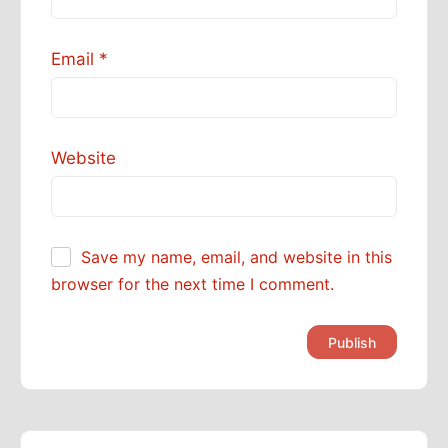
Email
*
Website
Save my name, email, and website in this
browser for the next time I comment.