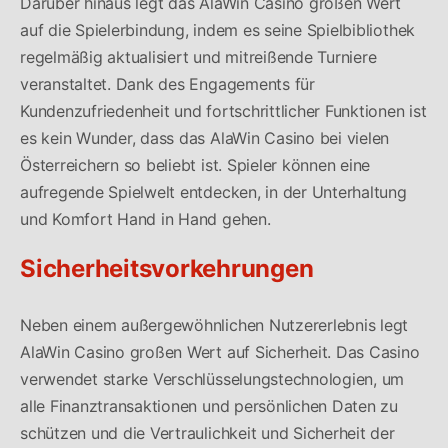
Darüber hinaus legt das AlaWin Casino großen Wert
auf die Spielerbindung, indem es seine Spielbibliothek
regelmäßig aktualisiert und mitreißende Turniere
veranstaltet. Dank des Engagements für
Kundenzufriedenheit und fortschrittlicher Funktionen ist
es kein Wunder, dass das AlaWin Casino bei vielen
Österreichern so beliebt ist. Spieler können eine
aufregende Spielwelt entdecken, in der Unterhaltung
und Komfort Hand in Hand gehen.
Sicherheitsvorkehrungen
Neben einem außergewöhnlichen Nutzererlebnis legt
AlaWin Casino großen Wert auf Sicherheit. Das Casino
verwendet starke Verschlüsselungstechnologien, um
alle Finanztransaktionen und persönlichen Daten zu
schützen und die Vertraulichkeit und Sicherheit der