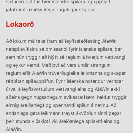
spilunarupplifun fyrir íslenska spilara og uppfyllt
jafnframt nauðsynlegar lagalegar skyldur.
Lokaorð
Að lokum má taka fram að leyfisstaðfesting AlaWin
netspilavítisins sé ómissandi fyrir íslenska spilara, þar
sem hún tryggir að hlýtt sé reglum á hverjum vettvangi
og eykur vernd. Með því að vera undir strangum
reglum eflir AlaWin trúverðugleika leikmanna og skapar
réttlátan spilaupplifun. Fyrir íslenska notendur verndar
úrval á leyfisvottuðum vettvangi eins og AlaWin ekki
aðeins gegn hugsanlegum svikastarfsemi heldur tryggir
einnig áreiðanlegt og spennandi spilun á netinu. Að
endanlega geta leikmenn treyst ákvörðun sinni þegar
þeir stunda viðskipti við áreiðanlega spilavíti eins og
AlaWin.