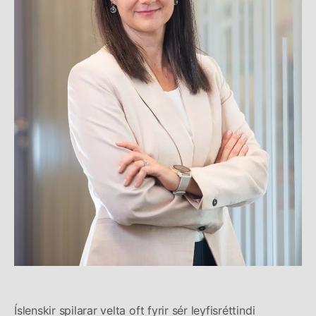
Íslenskir spilarar velta oft fyrir sér leyfisréttindi