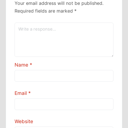
Your email address will not be published.
Required fields are marked
*
Name
*
Email
*
Website