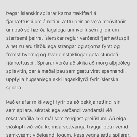
Þegar íslenskir spilarar kanna tækifæri á
fjárhættuspilum á netinu ættu þeir að vera meðvitaðir
um það sérhæfða lagalega umhverfi sem gildir um
starfsemi þeirra. Íslenskar reglur varðandi fjárhættuspil
á netinu eru tiltölulega strangar og stjórna fyrst og
fremst hvernig og hvar einstaklingar geta stundað
fjárhættuspil. Spilarar verða að skilja að mörg alþjóðleg
spilavítin, þar á meðal þau sem gætu virst spennandi,
uppfylla hugsanlega ekki lagaskilyrði fyrir íslenska
spilara.
Það er afar mikilvægt fyrir þá að þekkja réttindi sín
sem spilara, sérstaklega varðandi vandamál við
rekstraraðila eða mál sem tengjast greiðslum. Að eiga
viðskipti við viðurkennda vettvanga tryggir betri vernd
samkvæmt viðeigandi lögum. Þess vegna ættu spilarar,