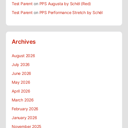
Test Parent
on
PPS Augusta by Schël (Red)
Test Parent
on
PPS Performance Stretch by Schël
Archives
August 2026
July 2026
June 2026
May 2026
April 2026
March 2026
February 2026
January 2026
November 2025