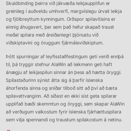
Skuldbinding þeirra við jákvæða leikjaupplifun er
greinileg í auðveldu umhverfi, margvíslegu úrvali leikja
og fjölbreyttum kynningum. Orðspor spilavítisins er
einnig áhugavert, þar sem það hefur skapað traust
meðal spilara með áreiðanlegri þjónustu við
viðskiptavini og öruggum fjármálaviðskiptum.
Þótt spurningar af leyfisstaðfestingum geti verið ennþá
til, þá tryggir stefnur AlaWin að leikmenn geti haft
ánægju af leikjaspilun sinnar án þess að hætta öryggi.
Spilastaðurinn sýnist átta sig á þarfir íslenska
áhorfenda sinna og sníðar tilboð sitt að því að bæta
spilavettvanginn. Að síðast en ekki síst geta spilarar
upplifað bæði skemmtun og öryggi, sem skapar AlaWin
að verðugum valkostum fyrir íslenska fjárhættuspilara
sem vilja spennandi og traustum spilakostum á netinu.