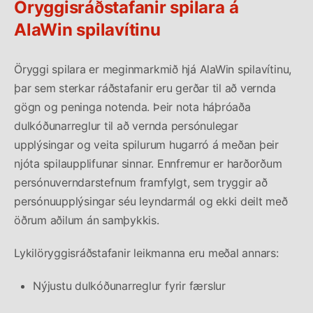
Öryggisráðstafanir spilara á
AlaWin spilavítinu
Öryggi spilara er meginmarkmið hjá AlaWin spilavítinu,
þar sem sterkar ráðstafanir eru gerðar til að vernda
gögn og peninga notenda. Þeir nota háþróaða
dulkóðunarreglur til að vernda persónulegar
upplýsingar og veita spilurum hugarró á meðan þeir
njóta spilaupplifunar sinnar. Ennfremur er harðorðum
persónuverndarstefnum framfylgt, sem tryggir að
persónuupplýsingar séu leyndarmál og ekki deilt með
öðrum aðilum án samþykkis.
Lykilöryggisráðstafanir leikmanna eru meðal annars:
Nýjustu dulkóðunarreglur fyrir færslur